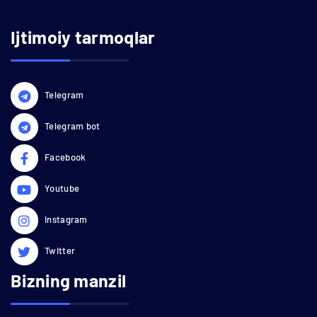
Ijtimoiy tarmoqlar
Telegram
Telegram bot
Facebook
Youtube
Instagram
Twitter
Bizning manzil