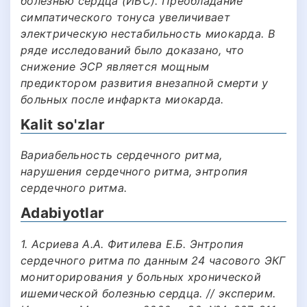
болезнью сердца (ИБС). Преобладание
симпатического тонуса увеличивает
электрическую нестабильность миокарда. В
ряде исследований было доказано, что
снижение ЭСР является мощным
предиктором развития внезапной смерти у
больных после инфаркта миокарда.
Kalit so'zlar
Вариабельность сердечного ритма,
нарушения сердечного ритма, энтропия
сердечного ритма.
Adabiyotlar
1. Асриева А.А. Фитилева Е.Б. Энтропия
сердечного ритма по данным 24 часового ЭКГ
мониторирования у больных хронической
ишемической болезнью сердца. // эксперим.