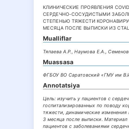
КЛИНИЧЕСКИЕ ПРОЯВЛЕНИЯ СOVID
СЕРДЕЧНО-СОСУДИСТЫМИ ЗАБОЛ
СТЕПЕНЬЮ ТЯЖЕСТИ КОРОНАВИРУС
МЕСЯЦА ПОСЛЕ ВЫПИСКИ ИЗ СТАЦ
Mualliflar
Тяпаева А.Р., Наумова Е.А., Семенов
Muassasa
ФГБОУ ВО Саратовский «ГМУ им В.
Annotatsiya
Цель: изучить у пациентов с серде
госпитализированных по поводу ко
тяжести, динамические изменения 
3 месяца после выписки. Материал
пациентов с заболеваниями сердеч