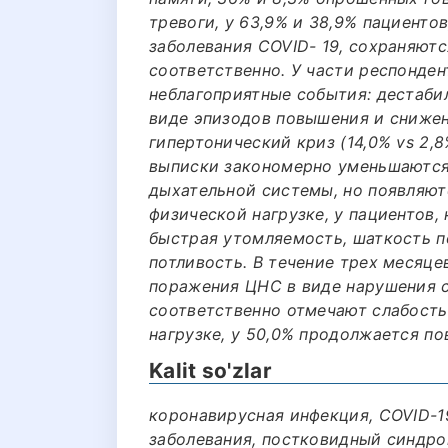
тревоги, у 63,9% и 38,9% пациенто
заболевания COVID- 19, сохраняютс
соответственно. У части респонде
неблагоприятные события: дестаби
виде эпизодов повышения и снижени
гипертонический криз (14,0% vs 2,8
выписки закономерно уменьшаются
дыхательной системы, но появляют
физической нагрузке, у пациентов,
быстрая утомляемость, шаткость п
потливость. В течение трех месяц
поражения ЦНС в виде нарушения с
соответственно отмечают слабость
нагрузке, у 50,0% продолжается по
Kalit so'zlar
коронавирусная инфекция, COVID-1
заболевания, постковидный синдро