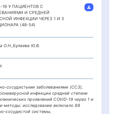
-19 У ПАЦИЕНТОВ С
ЕВАНИЯМИ И СРЕДНЕЙ
НОЙ ИНФЕКЦИИ ЧЕРЕЗ 1 И 3
ИОНАРА (48-54)
а О.Н.,Булаева Ю.В.
И
чно-сосудистыми заболеваниями (ССЗ),
ронавирусной инфекции средней степени
клинических проявлений СOVID-19 через 1 и
 и методы: исследование включало 88
но-сосудистой системы,