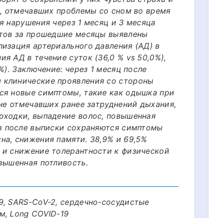
в, отмечавших проблемы со сном во время
я нарушения через 1 месяц и 3 месяца
нтов за прошедшие месяцы выявлены
лизация артериального давления (АД) в
я АД в течение суток (36,0 % vs 50,0%),
%). Заключение: через 1 месяц после
 клинические проявления со стороны
ся новые симптомы, такие как одышка при
 не отмечавших ранее затруднений дыхания,
оходки, выпадение волос, повышенная
ев после выписки сохраняются симптомы
на, снижения памяти. 38,9% и 69,5%
 и снижение толерантности к физической
вышенная потливость.
9, SARS-CoV-2, сердечно-сосудистые
м, Long COVID-19