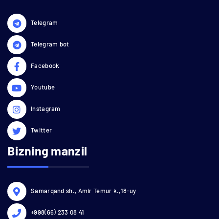
Telegram
Telegram bot
Facebook
Youtube
Instagram
Twitter
Bizning manzil
Samarqand sh., Amir Temur k.,18-uy
+998(66) 233 08 41