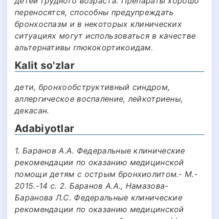
детей грудного возраста. Препараты хорошо
переносятся, способны предупреждать
бронхоспазм и в некоторых клинических
ситуациях могут использоваться в качестве
альтернативы глюкокортикоидам.
Kalit so'zlar
дети, бронхообструктивный синдром,
аллергическое воспаление, лейкотриены,
декасан.
Adabiyotlar
1. Баранов А.А. Федеральные клинические
рекомендации по оказанию медицинской
помощи детям с острым бронхиолитом.- М.-
2015.-14 с. 2. Баранов А.А., Намазова-
Баранова Л.С. Федеральные клинические
рекомендации по оказанию медицинской