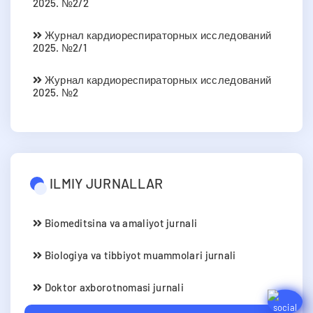
2025. №2/2
Журнал кардиореспираторных исследований
2025. №2/1
Журнал кардиореспираторных исследований
2025. №2
ILMIY JURNALLAR
Biomeditsina va amaliyot jurnali
Biologiya va tibbiyot muammolari jurnali
Doktor axborotnomasi jurnali