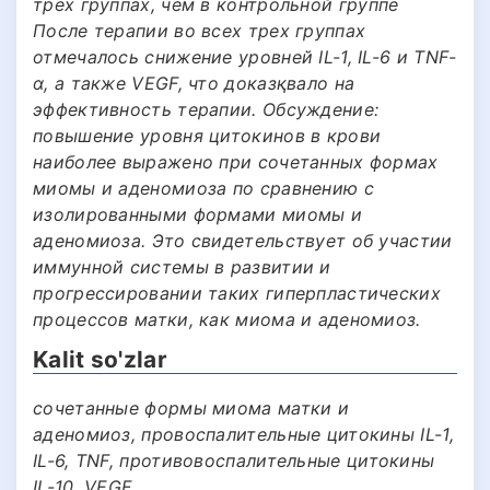
трех группах, чем в контрольной группе
После терапии во всех трех группах
отмечалось снижение уровней IL-1, IL-6 и TNF-
α, а также VEGF, что доказқвало на
эффективность терапии. Обсуждение:
повышение уровня цитокинов в крови
наиболее выражено при сочетанных формах
миомы и аденомиоза по сравнению с
изолированными формами миомы и
аденомиоза. Это свидетельствует об участии
иммунной системы в развитии и
прогрессировании таких гиперпластических
процессов матки, как миома и аденомиоз.
Kalit so'zlar
сочетанные формы миома матки и
аденомиоз, провоспалительные цитокины IL-1,
IL-6, TNF, противовоспалительные цитокины
IL-10, VEGF.