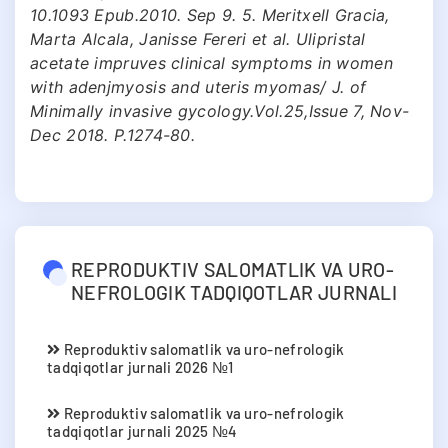
10.1093 Epub.2010. Sep 9. 5. Meritxell Gracia,
Marta Alcala, Janisse Fereri et al. Ulipristal
acetate impruves clinical symptoms in women
with adenjmyosis and uteris myomas/ J. of
Minimally invasive gycology.Vol.25,Issue 7, Nov-
Dec 2018. P.1274-80.
REPRODUKTIV SALOMATLIK VA URO-
NEFROLOGIK TADQIQOTLAR JURNALI
Reproduktiv salomatlik va uro-nefrologik
tadqiqotlar jurnali 2026 №1
Reproduktiv salomatlik va uro-nefrologik
tadqiqotlar jurnali 2025 №4