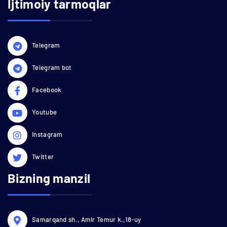
Ijtimoiy tarmoqlar
Telegram
Telegram bot
Facebook
Youtube
Instagram
Twitter
Bizning manzil
Samarqand sh., Amir Temur k.,18-uy