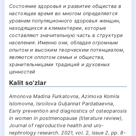
Состояние здоровья и развитие общества в
настоящее время во многом определяется
уровнем популяционного здоровья женщин,
находящихся в климактерии, которые
составляют значительную часть в структуре
населения. Именно они, обладая огромным
опытом и высоким творческим потенциалом,
являются оплотом семьи и общества,
хранительницами традиций и духовных
ценностей
Kalit so'zlar
Amonova Madina Furkatovna, Azimova Komila
Islomovna, Isroilova Guljannat Pardabaevna,
Early prevention and diagnostics of osteoparosis
in women in postmenopause (literature review),
Journal of reproductive health and uro-
nephrology research. 2021, vol. 2, issue 2, pp. 8-