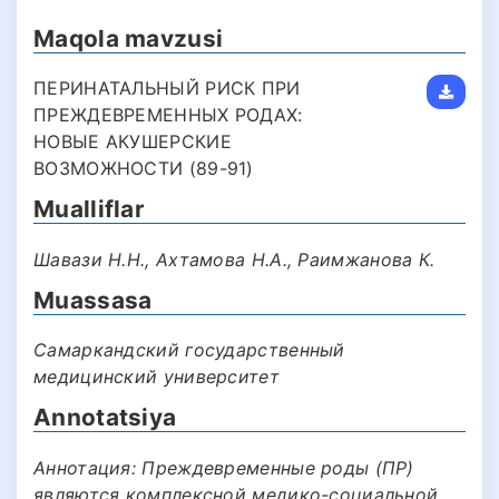
Maqola mavzusi
ПЕРИНАТАЛЬНЫЙ РИСК ПРИ
ПРЕЖДЕВРЕМЕННЫХ РОДАХ:
НОВЫЕ АКУШЕРСКИЕ
ВОЗМОЖНОСТИ (89-91)
Mualliflar
Шавази Н.Н., Ахтамова Н.А., Раимжанова К.
Muassasa
Самаркандский государственный
медицинский университет
Annotatsiya
Аннотация: Преждевременные роды (ПР)
являются комплексной медико-социальной