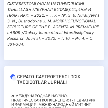
GISTEREKTOMIYADAN USTUNVORLIGINI
TAHLILLASH //ЖУРНАЛ БИОМЕДИЦИНЫ И
ПРАКТИКИ. – 2022. – Т. 7. – №. 3. 6. Nuraliyevna
S. N., Dilshodovna J. M. MORPHOFUNCTIONAL
STRUCTURE OF THE PLACENTA IN PREMATURE
LABOR //Galaxy International Interdisciplinary
Research Journal. – 2022. – Т. 10. – №. 4. – С.
381-384.
GEPATO-GASTROETEROLOGIK
TADQIQOTLAR JURNALI
МЕЖДУНАРОДНАЯ НАУЧНО-
ПРАКТИЧЕСКАЯ КОНФЕРЕНЦИЯ «ПЕДИАТРИЯ
И ФАРМАЦИЯ: МЕЖДУНАРОДНЫЙ МИТИНГ