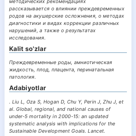
методических рекомендациях
рассказывается о влиянии преждевременных
родов на акушерские осложнения, о методах
диагностики и видах коррекции различных
нарушений, а также о результатах
исследования.
Kalit so'zlar
Преждевременные роды, амниотическая
жидкость, плод, плацента, перинатальная
патология.
Adabiyotlar
. Liu L, Oza S, Hogan D, Chu Y, Perin J, Zhu J, et
al. Global, regional, and national causes of
under-5 mortality in 2000-15: an updated
systematic analysis with implications for the
Sustainable Development Goals. Lancet.