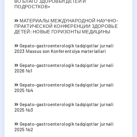
ВО БЛАГО ЗДОРОВЬЯ ДЕТЕЙ И
ПОДРОСТКОВ»
МАТЕРИАЛЫ МЕЖДУНАРОДНОЙ НАУЧНО-
ПРАКТИЧЕСКОЙ КОНФЕРЕНЦИИ ЗДОРОВЬЕ
ДЕТЕЙ: НОВЫЕ ГОРИЗОНТЫ МЕДИЦИНЫ
Gepato-gastroenterologik tadqiqotlar jurnali
2023 Мaxsus son Konferentsiya materiallari
Gepato-gastroenterologik tadqiqotlar jurnali
2026 №1
Gepato-gastroenterologik tadqiqotlar jurnali
2025 №4
Gepato-gastroenterologik tadqiqotlar jurnali
2025 №3
Gepato-gastroenterologik tadqiqotlar jurnali
2025 №2