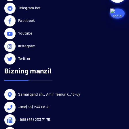
Telegram bot
Facebook
Youtube
Instagram
Twitter
Bizning manzil
Samarqand sh., Amir Temur k.,18-uy
+998(66) 233 08 41
+998 (66) 233 71 75