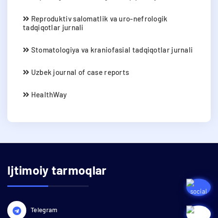
Reproduktiv salomatlik va uro-nefrologik
tadqiqotlar jurnali
Stomatologiya va kraniofasial tadqiqotlar jurnali
Uzbek journal of case reports
HealthWay
Ijtimoiy tarmoqlar
Telegram