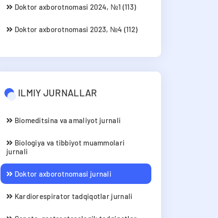
Doktor axborotnomasi 2024, №1 (113)
Doktor axborotnomasi 2023, №4 (112)
ILMIY JURNALLAR
Biomeditsina va amaliyot jurnali
Biologiya va tibbiyot muammolari
jurnali
Doktor axborotnomasi jurnali
Kardiorespirator tadqiqotlar jurnali