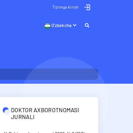
Tizimga kirish
O'zbekcha
DOKTOR AXBOROTNOMASI
JURNALI