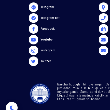
Telegram
Telegram bot
Facebook
Youtube
Instagram
Twitter
Barcha huquqlar himoyalangan. Say
jumladan mualliflik huquqi va tu
foydalanganda, Samarqand davlat tib
Diqqat! Agar siz matnda xatoliklarn
Ctrl+Enter tugmalarini bosing