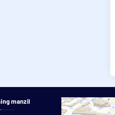
ning manzil