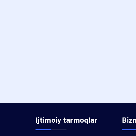
Ijtimoiy tarmoqlar
Biz