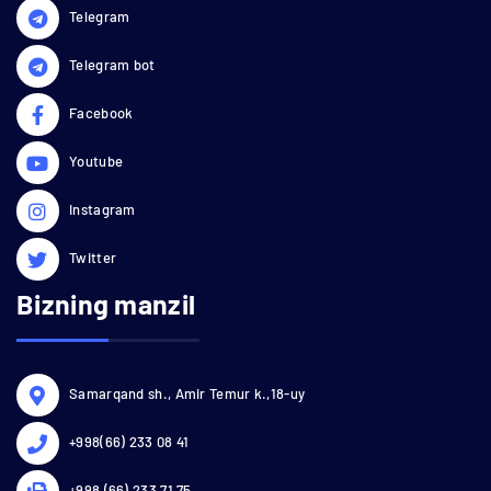
Telegram
Telegram bot
Facebook
Youtube
Instagram
Twitter
Bizning manzil
Samarqand sh., Amir Temur k.,18-uy
+998(66) 233 08 41
+998 (66) 233 71 75