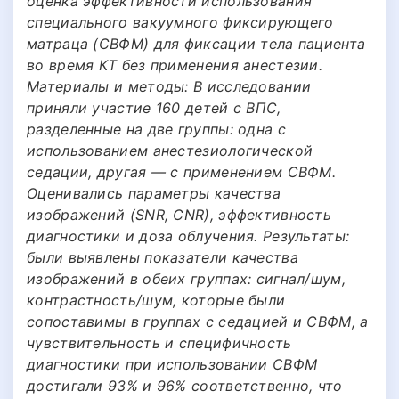
оценка эффективности использования
специального вакуумного фиксирующего
матраца (СВФМ) для фиксации тела пациента
во время КТ без применения анестезии.
Материалы и методы: В исследовании
приняли участие 160 детей с ВПС,
разделенные на две группы: одна с
использованием анестезиологической
седации, другая — с применением СВФМ.
Оценивались параметры качества
изображений (SNR, CNR), эффективность
диагностики и доза облучения. Результаты:
были выявлены показатели качества
изображений в обеих группах: сигнал/шум,
контрастность/шум, которые были
сопоставимы в группах с седацией и СВФМ, а
чувствительность и специфичность
диагностики при использовании СВФМ
достигали 93% и 96% соответственно, что