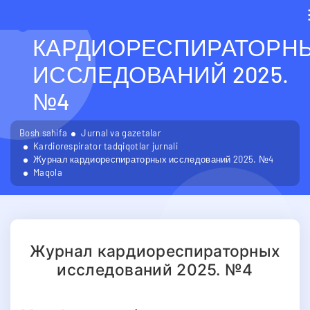
ЖУРНАЛ
КАРДИОРЕСПИРАТОРН
ИССЛЕДОВАНИЙ 2025.
№4
Bosh sahifa
Jurnal va gazetalar
Kardiorespirator tadqiqotlar jurnali
Журнал кардиореспираторных исследований 2025. №4
Maqola
Журнал кардиореспираторных
исследований 2025. №4