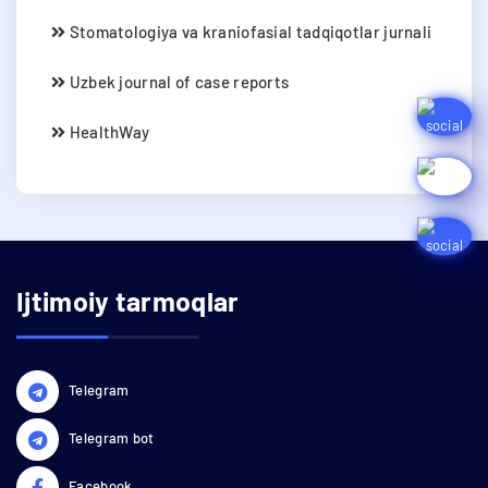
Stomatologiya va kraniofasial tadqiqotlar jurnali
Uzbek journal of case reports
HealthWay
Ijtimoiy tarmoqlar
Telegram
Telegram bot
Facebook