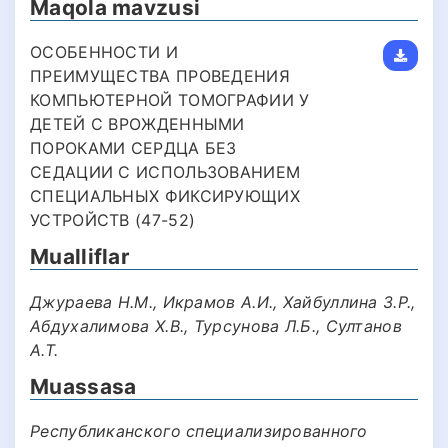
Maqola mavzusi
ОСОБЕННОСТИ И
ПРЕИМУЩЕСТВА ПРОВЕДЕНИЯ
КОМПЬЮТЕРНОЙ ТОМОГРАФИИ У
ДЕТЕЙ С ВРОЖДЕННЫМИ
ПОРОКАМИ СЕРДЦА БЕЗ
СЕДАЦИИ С ИСПОЛЬЗОВАНИЕМ
СПЕЦИАЛЬНЫХ ФИКСИРУЮЩИХ
УСТРОЙСТВ (47-52)
Mualliflar
Джураева Н.М., Икрамов А.И., Хайбуллина З.Р.,
Абдухалимова Х.В., Турсунова Л.Б., Султанов
А.Т.
Muassasa
Республиканского специализированного