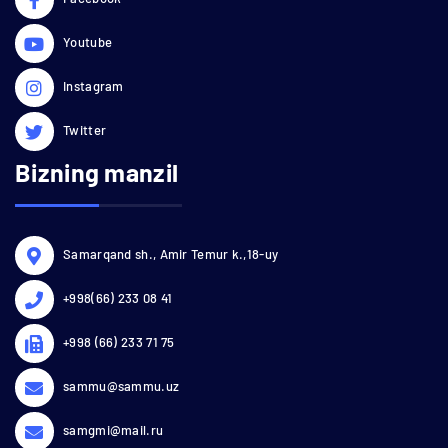
Youtube
Instagram
Twitter
Bizning manzil
Samarqand sh., Amir Temur k.,18-uy
+998(66) 233 08 41
+998 (66) 233 71 75
sammu@sammu.uz
samgmi@mail.ru