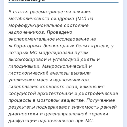
В статье рассматривается влияние
метаболического синдрома (МС) на
морфофункциональное состояние
надпочечников. Проведено
экспериментальное исследование на
лабораторных беспородных белых крысах, у
которых МС моделировали путем
высокожировой и углеводной диеты и
гиподинамии. Макроскопический и
гистологический анализы выявили
увеличение массы надпочечников,
гиперплазию коркового слоя, изменения
сосудистой архитектоники и дистрофические
процессы в мозговом веществе. Полученные
результаты подчеркивают значимость ранней
диагностики и целенаправленной терапии
дисфункции надпочечников при МС.