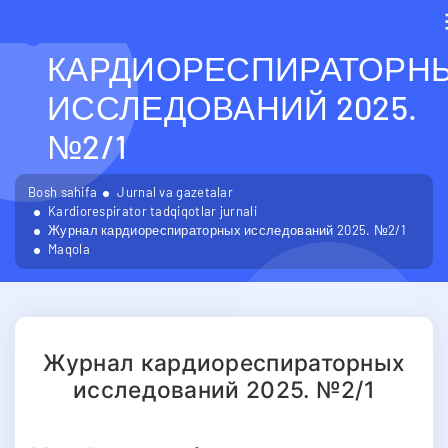
ЖУРНАЛ
КАРДИОРЕСПИРАТОРН
ИССЛЕДОВАНИЙ 2025.
№2/1
Bosh sahifa
Jurnal va gazetalar
Kardiorespirator tadqiqotlar jurnali
Журнал кардиореспираторных исследований 2025. №2/1
Maqola
Журнал кардиореспираторных
исследований 2025. №2/1