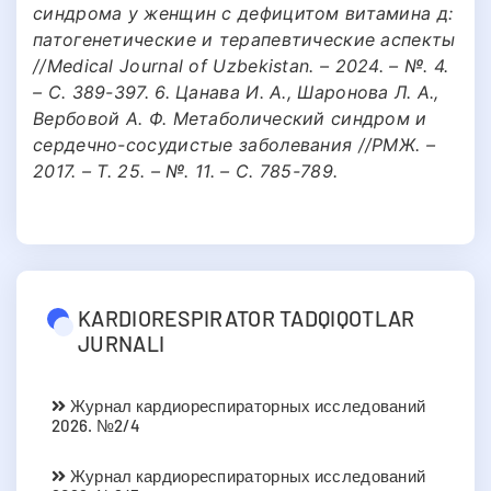
синдрома у женщин с дефицитом витамина д:
патогенетические и терапевтические аспекты
//Medical Journal of Uzbekistan. – 2024. – №. 4.
– С. 389-397. 6. Цанава И. А., Шаронова Л. А.,
Вербовой А. Ф. Метаболический синдром и
сердечно-сосудистые заболевания //РМЖ. –
2017. – Т. 25. – №. 11. – С. 785-789.
KARDIORESPIRATOR TADQIQOTLAR
JURNALI
Журнал кардиореспираторных исследований
2026. №2/4
Журнал кардиореспираторных исследований