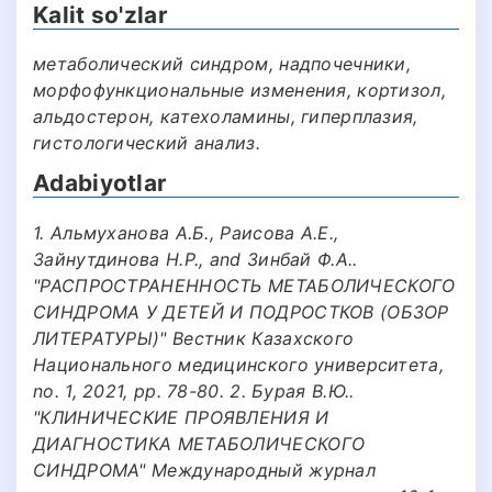
Kalit so'zlar
метаболический синдром, надпочечники,
морфофункциональные изменения, кортизол,
альдостерон, катехоламины, гиперплазия,
гистологический анализ.
Adabiyotlar
1. Альмуханова А.Б., Раисова А.Е.,
Зайнутдинова Н.Р., and Зинбай Ф.А..
"РАСПРОСТРАНЕННОСТЬ МЕТАБОЛИЧЕСКОГО
СИНДРОМА У ДЕТЕЙ И ПОДРОСТКОВ (ОБЗОР
ЛИТЕРАТУРЫ)" Вестник Казахского
Национального медицинского университета,
no. 1, 2021, pp. 78-80. 2. Бурая В.Ю..
"КЛИНИЧЕСКИЕ ПРОЯВЛЕНИЯ И
ДИАГНОСТИКА МЕТАБОЛИЧЕСКОГО
СИНДРОМА" Международный журнал