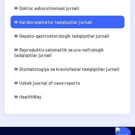
Doktor axborotnomasi jurnali
Kardiorespirator tadqiqotlar jurnali
Gepato-gastroeterologik tadqiqotlar jurnali
Reproduktiv salomatlik va uro-nefrologik
tadqiqotlar jurnali
Stomatologiya va kraniofasial tadqiqotlar jurnali
Uzbek journal of case reports
HealthWay