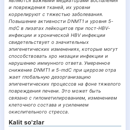
являются важными медиаторами воспаления
и повреждения тканей, их уровни
коррелируют с тяжестью заболевания.
Повышение активности DNMT1 и уровня 5-
mdC в лизатах лейкоцитов при пост-HBV-
инфекции и хронической HBV инфекции
свидетельствует о значительных
эпигенетических изменениях, которые могут
способствовать хро низации инфекции и
нарушению иммунного ответа. Умеренное
снижение DNMT1 и 5-mdC при циррозе отра
жает глобальную дезорганизацию
эпигенетических процессов на фоне тяжелого
повреждения печени. Это может быть
связано с гипометилированием, изменением
клеточного состава и усилением
окислительного стресса.
Kalit so'zlar