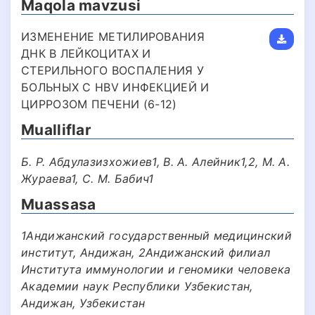
Maqola mavzusi
ИЗМЕНЕНИЕ МЕТИЛИРОВАНИЯ
ДНК В ЛЕЙКОЦИТАХ И
СТЕРИЛЬНОГО ВОСПАЛЕНИЯ У
БОЛЬНЫХ С HBV ИНФЕКЦИЕЙ И
ЦИРРОЗОМ ПЕЧЕНИ (6-12)
Mualliflar
Б. Р. Абдулазизхожиев1, В. А. Алейник1,2, М. А.
Жураева1, С. М. Бабич1
Muassasa
1Андижанский государственный медицинский
институт, Андижан, 2Андижанский филиал
Института иммунологии и геномики человека
Академии наук Республики Узбекистан,
Андижан, Узбекистан