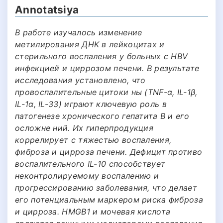
Annotatsiya
В работе изучалось изменение
метилирования ДНК в лейкоцитах и
стерильного воспаления у больных с HBV
инфекцией и циррозом печени. В результате
исследования установлено, что
провоспалительные цитоки ны (TNF-α, IL-1β,
IL-1α, IL-33) играют ключевую роль в
патогенезе хронического гепатита В и его
осложне ний. Их гиперпродукция
коррелирует с тяжестью воспаления,
фиброза и цирроза печени. Дефицит противо
воспалительного IL-10 способствует
неконтролируемому воспалению и
прогрессированию заболевания, что делает
его потенциальным маркером риска фиброза
и цирроза. HMGB1 и мочевая кислота