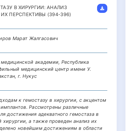
АЗУ В ХИРУРГИИ: АНАЛИЗ
ИХ ПЕРСПЕКТИВЫ (394-396)
иров Марат Жалгасович
й медицинской академии, Республика
рофильный медицинский центр имени У.
кстан, г. Нукус
ходам к гемостазу в хирургии, с акцентом
 имплантов. Рассмотрены различные
ля достижения адекватного гемостаза в
 хирургии, а также проведен анализ их
уделено новейшим достижениям в области