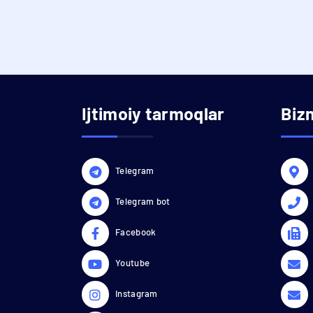
Ijtimoiy tarmoqlar
Biz
Telegram
Telegram bot
Facebook
Youtube
Instagram