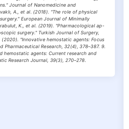
ns." Journal of Nanomedicine and
klı, A., et al. (2018). "The role of physical
surgery." European Journal of Minimally
rabulut, K., et al. (2019). "Pharmacological ap-
scopic surgery." Turkish Journal of Surgery,
l. (2020). "Innovative hemostatic agents: Focus
ed Pharmaceutical Research, 32(4), 378–387. 9.
sed hemostatic agents: Current research and
tatic Research Journal, 39(3), 270–278.