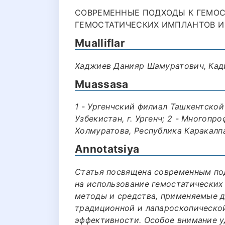
СОВРЕМЕННЫЕ ПОДХОДЫ К ГЕМОСТ
ГЕМОСТАТИЧЕСКИХ ИМПЛАНТОВ И 
Mualliflar
Хаджиев Данияр Шамуратович, Кад
Muassasa
1 - Ургенчский филиал Ташкентско
Узбекистан, г. Ургенч; 2 - Многоп
Холмуратова, Республика Каракалпа
Annotatsiya
Статья посвящена современным под
на использование гемостатических
методы и средства, применяемые д
традиционной и лапароскопической
эффективности. Особое внимание 