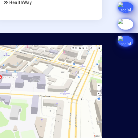
HealthWay