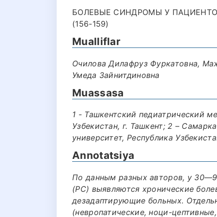
БОЛЕВЫЕ СИНДРОМЫ У ПАЦИЕНТО
(156-159)
Mualliflar
Очилова Дилафруз Фуркатовна, Ма
Умеда Зайнитдиновна
Muassasa
1 - Ташкентский педиатрический м
Узбекистан, г. Ташкент; 2 – Самар
университет, Республика Узбекиста
Annotatsiya
По данным разных авторов, у 30—
(РС) выявляются хронические боле
дезадаптирующие больных. Отдель
(невропатические, ноци-цептивные,