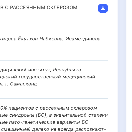
В С РАССЕЯННЫМ СКЛЕРОЗОМ
жидова Ёкутхон Набиевна, Исаметдинова
едицинский институт, Республика
кандский государственный медицинский
н, г. Самарканд
90% пациентов с рассеянным склерозом
вые синдромы (БС), в значительной степени
ные пато-генетические варианты БС
 смешанные) далеко не всегда распознают-