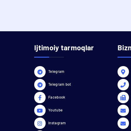
Ijtimoiy tarmoqlar
Biz
Telegram
Telegram bot
Facebook
Youtube
Instagram