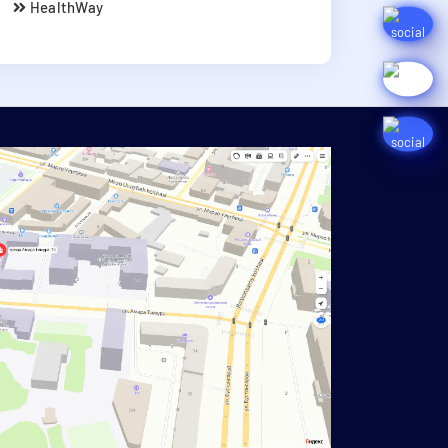
HealthWay