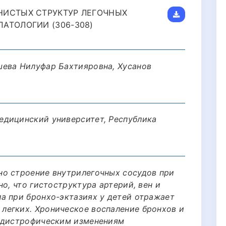
НИСТЫХ СТРУКТУР ЛЕГОЧНЫХ
АТОЛОГИИ (306-308)
шева Нилуфар Бахтияровна, Хусанов
едицинский университет, Республика
о строение внутрилегочных сосудов при
но, что гистоструктура артерий, вен и
а при бронхо-эктазиях у детей отражает
легких. Хроническое воспаление бронхов и
к дистрофическим изменениям