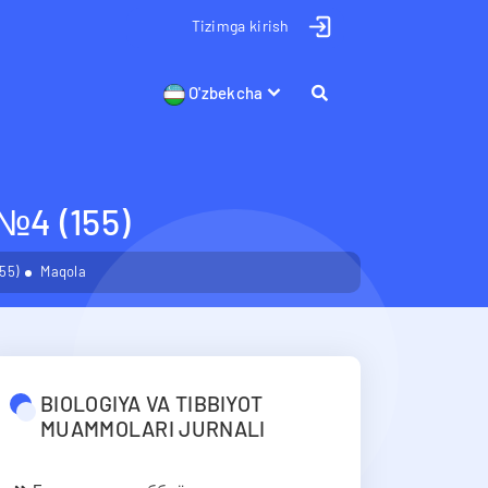
Tizimga kirish
O'zbekcha
4 (155)
55)
Maqola
BIOLOGIYA VA TIBBIYOT
MUAMMOLARI JURNALI