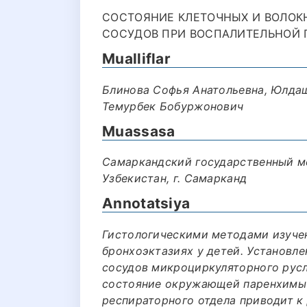
СОСТОЯНИЕ КЛЕТОЧНЫХ И ВОЛОК
СОСУДОВ ПРИ ВОСПАЛИТЕЛЬНОЙ П
Mualliflar
Блинова Софья Анатольевна, Юлда
Темурбек Бобуржонович
Muassasa
Самаркандский государственный м
Узбекистан, г. Самарканд
Annotatsiya
Гистологическими методами изучен
бронхоэктазиях у детей. Установле
сосудов микроциркуляторного русл
состояние окружающей паренхимы 
респираторного отдела приводит 