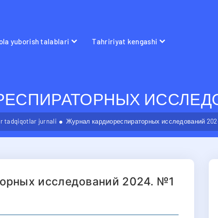
la yuborish talablari
Tahririyat kengashi
ЕСПИРАТОРНЫХ ИССЛЕДОВ
 tadqiqotlar jurnali
Журнал кардиореспираторных исследований 202
орных исследований 2024. №1