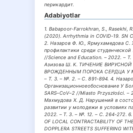
перикардит.
Adabiyotlar
1. Babapoor-Farrokhran, S., Rasekhi, R.
(2020). Arrhythmia in COVID-19. SN C
2. Назаров Ф. Ю., Ярмухамедова С.
профилактики среди студенческой
//Science and Education. – 2022. – Т.
Азизова Ш. К. ТИЧЕНИЕ ВИРУСНО
ВРОЖДЕННЫМ ПОРОКА СЕРДЦА У МОЛО
– Т. 3. – №. 2. – С. 891-894. 4. Наз
Организационноеобоснование У Бо
SARS–CоV–2 //Miasto Przyszłości. – 2
Махмудова Х. Д. Нарушений в сост
развитии у молодежи в условиях па
2022. – Т. 3. – №. 12. – С. 264-272.
OF LOCAL CONTRACTABILITY OF TH
DOPPLERA STREETS SUFFERING WIT