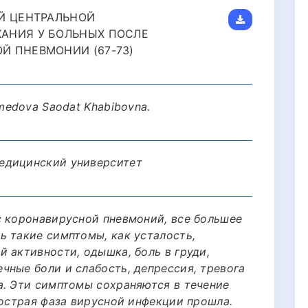
Й ЦЕНТРАЛЬНОЙ
АНИЯ У БОЛЬНЫХ ПОСЛЕ
Й ПНЕВМОНИИ (67-73)
medova Saodat Khabibovna.
едицинский университет
с коронавирусной пневмоний, все большее
ь такие симптомы, как усталость,
 активности, одышка, боль в груди,
чные боли и слабость, депрессия, тревога
а. Эти симптомы сохраняются в течение
 острая фаза вирусной инфекции прошла.