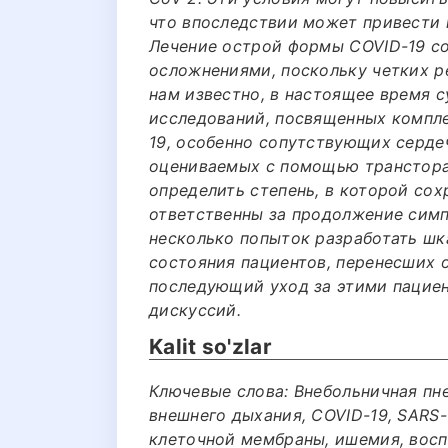
что впоследствии может привести 
Лечение острой формы COVID-19 с
осложнениями, поскольку четких р
нам известно, в настоящее время 
исследований, посвященных компле
19, особенно сопутствующих серде
оцениваемых с помощью транстора
определить степень, в которой со
ответственны за продолжение симп
несколько попыток разработать шк
состояния пациентов, перенесших 
последующий уход за этими пацие
дискуссий.
Kalit so'zlar
Ключевые слова: Внебольничная пн
внешнего дыхания, COVID-19, SARS-
клеточной мембраны, ишемия, восп