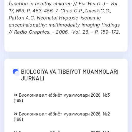
function in healthy children // Eur Heart J.– Vol.
17, №3. P. 453-456. 7. Chao C.P.,ZaleskiC.G.,
Patton A.C. Neonatal Hypoxic–ischemic
encephalopathy: multimodality imaging findings
// Radio Graphics. - 2006. -Vol. 26. - P. 159–172.
BIOLOGIYA VA TIBBIYOT MUAMMOLARI
JURNALI
Биология ва тиббиёт муаммолари 2026, №3
(169)
Биология ва тиббиёт муаммолари 2026, №2
(168)