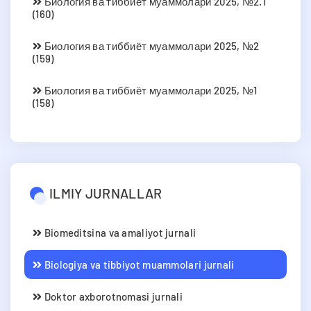
Биология ва тиббиёт муаммолари 2025, №2.1
(160)
Биология ва тиббиёт муаммолари 2025, №2
(159)
Биология ва тиббиёт муаммолари 2025, №1
(158)
ILMIY JURNALLAR
Biomeditsina va amaliyot jurnali
Biologiya va tibbiyot muammolari jurnali
Doktor axborotnomasi jurnali