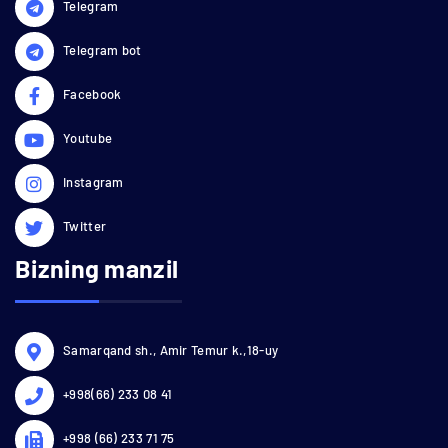
Telegram
Telegram bot
Facebook
Youtube
Instagram
Twitter
Bizning manzil
Samarqand sh., Amir Temur k.,18-uy
+998(66) 233 08 41
+998 (66) 233 71 75