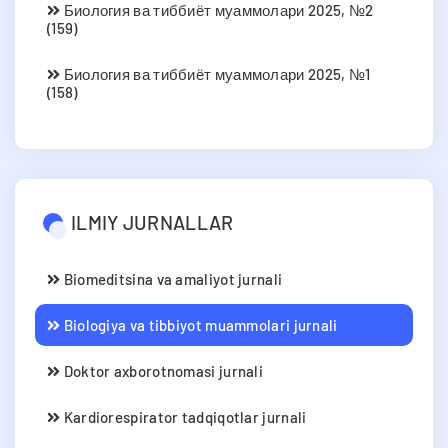
Биология ва тиббиёт муаммолари 2025, №2
(159)
Биология ва тиббиёт муаммолари 2025, №1
(158)
ILMIY JURNALLAR
Biomeditsina va amaliyot jurnali
Biologiya va tibbiyot muammolari jurnali
Doktor axborotnomasi jurnali
Kardiorespirator tadqiqotlar jurnali