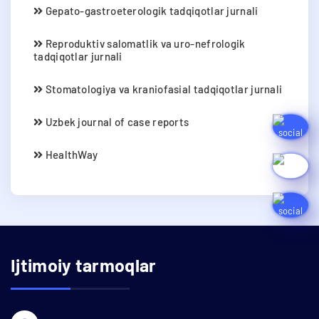
Gepato-gastroeterologik tadqiqotlar jurnali
Reproduktiv salomatlik va uro-nefrologik
tadqiqotlar jurnali
Stomatologiya va kraniofasial tadqiqotlar jurnali
Uzbek journal of case reports
HealthWay
Ijtimoiy tarmoqlar