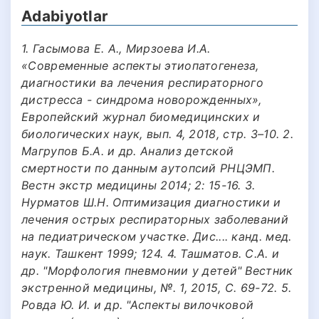
Adabiyotlar
1. Гасымова Е. А., Мирзоева И.А.
«Современные аспекты этиопатогенеза,
диагностики ва лечения респираторного
дистресса - синдрома новорожденных»,
Европейский журнал биомедицинских и
биологических наук, вып. 4, 2018, стр. 3–10. 2.
Магрупов Б.А. и др. Анализ детской
смертности по данным аутопсий РНЦЭМП.
Вестн экстр медицины 2014; 2: 15-16. 3.
Нурматов Ш.Н. Оптимизация диагностики и
лечения острых респираторных заболеваний
на педиатрическом участке. Дис.... канд. мед.
наук. Ташкент 1999; 124. 4. Ташматов. С.А. и
др. "Морфология пневмонии у детей" Вестник
экстренной медицины, №. 1, 2015, С. 69-72. 5.
Ровда Ю. И. и др. "Аспекты вилочковой