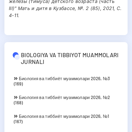
железы (тимуса) детского возраста (часть
III)" Мать и дитя в Кузбассе, №. 2 (85), 2021, С.
4-11.
BIOLOGIYA VA TIBBIYOT MUAMMOLARI
JURNALI
Биология ва тиббиёт муаммолари 2026, №3
(169)
Биология ва тиббиёт муаммолари 2026, №2
(168)
Биология ва тиббиёт муаммолари 2026, №1
(167)