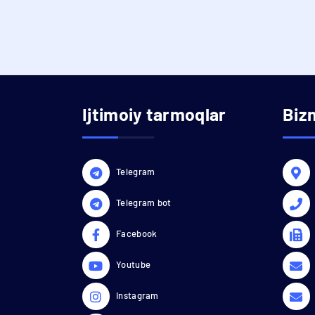
Ijtimoiy tarmoqlar
Biz
Telegram
Telegram bot
Facebook
Youtube
Instagram