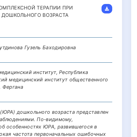
ОМПЛЕКСНОЙ ТЕРАПИИ ПРИ
Й ДОШКОЛЬНОГО ВОЗРАСТА
утдинова Гузель Баходировна
медицинский институт, Республика
нский медицинский институт общественного
. Фергана
(ЮРА) дошкольного возраста представлен
наблюдениями. По-видимому,
об особенностях ЮРА, развившегося в
ысокая частота первоначальных ошибочных