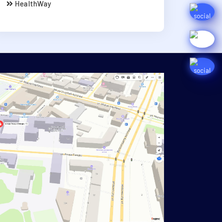
HealthWay