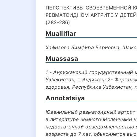
ПЕРСПЕКТИВЫ СВОЕВРЕМЕННОЙ К
РЕВМАТОИДНОМ АРТРИТЕ У ДЕТЕ
(282-286)
Mualliflar
Хафизова Зимфира Бариевна, Шамс
Muassasa
1 - Андижанский государственный 
Узбекистан, г. Андижан; 2- Ферга
здоровья, Республика Узбекистан, г
Annotatsiya
Ювенильный ревматоидный артрит 
в литературе немногочисленными 
недостаточной осведомленностью 
возрасте до 7 лет, объясняется в