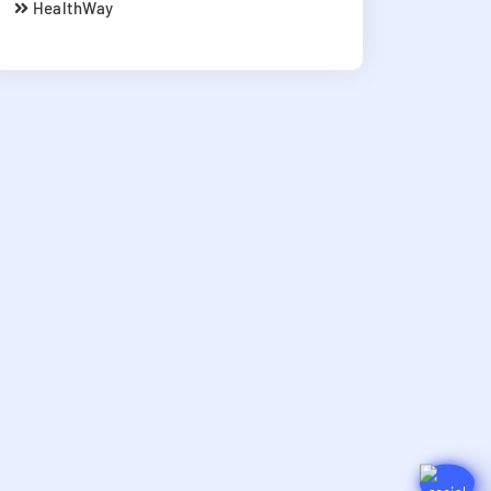
HealthWay