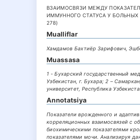
ВЗАИМОСВЯЗИ МЕЖДУ ПОКАЗАТЕ
ИММУННОГО СТАТУСА У БОЛЬНЫХ 
278)
Mualliflar
Хамдамов Бахтиёр Зарифович, Эшб
Muassasa
1 - Бухарский государственный ме
Узбекистан, г. Бухара; 2 – Самарк
университет, Республика Узбекиста
Annotatsiya
Показатели врожденного и адаптив
корреляционных взаимосвязей с о
биохимическими показателями кров
показателями мочи. Анализируя дан