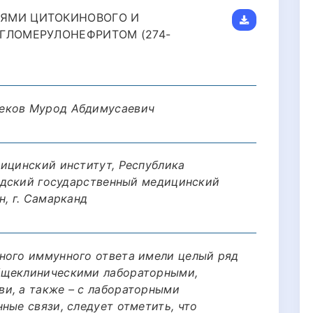
ЛЯМИ ЦИТОКИНОВОГО И
ГЛОМЕРУЛОНЕФРИТОМ (274-
еков Мурод Абдимусаевич
дицинский институт, Республика
андский государственный медицинский
н, г. Самарканд
ного иммунного ответа имели целый ряд
бщеклиническими лабораторными,
и, а также – с лабораторными
ные связи, следует отметить, что