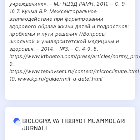
учреждениях». – М.: НЦЗД РАМН, 2011. – С. 9-
16 7. Кучма В.Р. Межсекторальное
взаимодействие при формировании
здорового образа жизни детей и подростков:
проблемы и пути решения //Вопросы
школьной и университетской медицины и
здоровья. – 2014. - №3. - C. 4-9. 8.
https://www.ktbbeton.com/press/articles/normy_proe
9.
https://www.teplovsem.ru/content/microclimate.html
10. www.kp.ru/guide/rinit-u-detei.html
BIOLOGIYA VA TIBBIYOT MUAMMOLARI
JURNALI