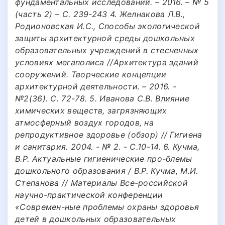
фундаментальных исследований. – 2016. – № 5
(часть 2) – С. 239-243 4. Желнакова Л.В.,
Родионовская И.С., Способы экологической
защиты архитектурной среды дошкольных
образовательных учреждений в стесненных
условиях мегаполиса //Архитектура зданий
сооружений. Творческие концепции
архитектурной деятельности. – 2016. -
№2(36). С. 72-78. 5. Иванова C.B. Влияние
химических веществ, загрязняющих
атмосферный воздух городов, на
репродуктивное здоровье (обзор) // Гигиена
и санитария. 2004. - № 2. - С.10-14. 6. Кучма,
В.Р. Актуальные гигиенические про-блемы
дошкольного образования / В.Р. Кучма, М.И.
Степанова // Материалы Все-российской
научно-практической конференции
«Современ-ные проблемы охраны здоровья
детей в дошкольных образовательных