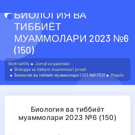
БИОЛОГИЯ ВА
ТИББИЁТ
МУАММОЛАРИ 2023 №6
(150)
Bosh sahifa
Jurnal va gazetalar
Biologiya va tibbiyot muammolari jurnali
Биология ва тиббиёт муаммолари 2023 №6 (150)
Maqola
Биология ва тиббиёт
муаммолари 2023 №6 (150)