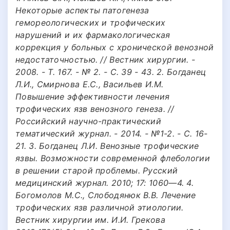
Некоторые аспекты патогенеза
гемореологических и трофических
нарушений и их фармакологическая
коррекция у больных с хронической венозной
недостаточностью. // Вестник хирургии. -
2008. - Т. 167. - № 2. - С. 39 - 43. 2. Богданец
Л.И., Смирнова Е.С., Васильев И.М.
Повышение эффективности лечения
трофических язв венозного генеза. //
Российский научно-практический
тематический журнал. - 2014. - №1-2. - С. 16-
21. 3. Богданец Л.И. Венозные трофические
язвы. Возможности современной флебологии
в решении старой проблемы. Русский
медицинский журнал. 2010; 17: 1060—4. 4.
Богомолов М.С., Слободянюк В.В. Лечение
трофических язв различной этиологии.
Вестник хирургии им. И.И. Грекова