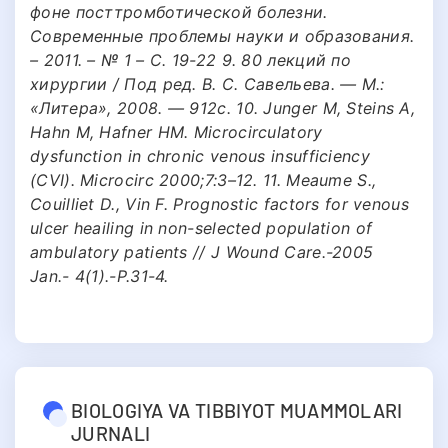
фоне посттромботической болезни.
Современные проблемы науки и образования.
– 2011. – № 1 – С. 19-22 9. 80 лекций по
хирургии / Под ред. В. С. Савельева. — М.:
«Литера», 2008. — 912с. 10. Junger M, Steins A,
Hahn M, Hafner HM. Microcirculatory
dysfunction in chronic venous insufficiency
(CVI). Microcirc 2000;7:3–12. 11. Meaume S.,
Couilliet D., Vin F. Prognostic factors for venous
ulcer heailing in non-selected population of
ambulatory patients // J Wound Care.-2005
Jan.- 4(1).-P.31-4.
BIOLOGIYA VA TIBBIYOT MUAMMOLARI
JURNALI