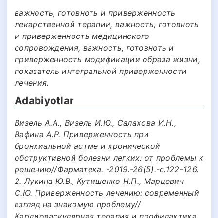
важность, готовноть и приверженность
лекарственной терапии, важность, готовноть
и приверженность медицинского
сопровождения, важность, готовноть и
приверженность модификации образа жизни,
показатель интегральной приверженности
лечения.
Adabiyotlar
Визель А.А., Визель И.Ю., Салахова И.Н.,
Вафина А.Р. Приверженность при
бронхиальной астме и хронической
обструктивной болезни легких: от проблемы к
решению//Фарматека. -2019.-26(5).-с.122–126.
2. Лукина Ю.В., Кутишенко Н.П., Марцевич
С.Ю. Приверженность лечению: современный
взгляд на знакомую проблему//
Кардиоваскулярная терапия и профилактика.