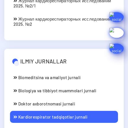
Журнал кардиореспираторных исследований
2025. №2/1
Журнал кардиореспираторных исследований
2025. №2
ILMIY JURNALLAR
Biomeditsina va amaliyot jurnali
Biologiya va tibbiyot muammolari jurnali
Doktor axborotnomasi jurnali
Kardiorespirator tadqiqotlar jurnali