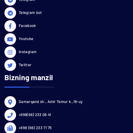
Telegram bot
Facebook
Youtube
Instagram
Twitter
Bizning manzil
Samarqand sh., Amir Temur k.,18-uy
+998(66) 233 08 41
+998 (66) 233 71 75