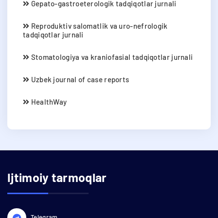
Gepato-gastroeterologik tadqiqotlar jurnali
Reproduktiv salomatlik va uro-nefrologik
tadqiqotlar jurnali
Stomatologiya va kraniofasial tadqiqotlar jurnali
Uzbek journal of case reports
HealthWay
Ijtimoiy tarmoqlar
Telegram