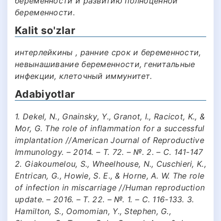
беременности и развитию полноценной
беременности.
Kalit so'zlar
интерлейкины , ранние срок и беременности,
невынашивание беременности, генитальные
инфекции, клеточный иммунитет.
Adabiyotlar
1. Dekel, N., Gnainsky, Y., Granot, I., Racicot, K., &
Mor, G. The role of inflammation for a successful
implantation //American Journal of Reproductive
Immunology. – 2014. – Т. 72. – №. 2. – С. 141-147
2. Giakoumelou, S., Wheelhouse, N., Cuschieri, K.,
Entrican, G., Howie, S. E., & Horne, A. W. The role
of infection in miscarriage //Human reproduction
update. – 2016. – Т. 22. – №. 1. – С. 116-133. 3.
Hamilton, S., Oomomian, Y., Stephen, G.,