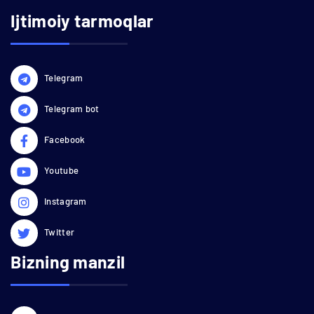
Ijtimoiy tarmoqlar
Telegram
Telegram bot
Facebook
Youtube
Instagram
Twitter
Bizning manzil