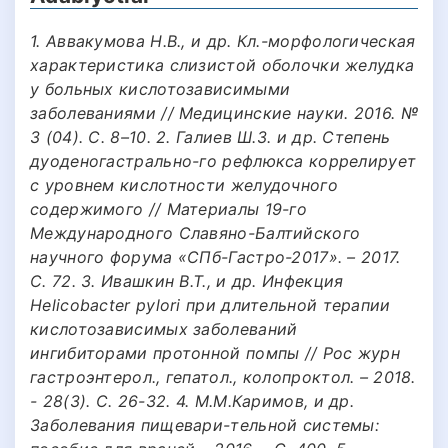
1. Аввакумова Н.В., и др. Кл.-морфологическая
характеристика слизистой оболочки желудка
у больных кислотозависимыми
заболеваниями // Медицинские науки. 2016. №
3 (04). С. 8–10. 2. Галиев Ш.З. и др. Степень
дуоденогастрально-го рефлюкса коррелирует
с уровнем кислотности желудочного
содержимого // Материалы 19-го
Международного Славяно-Балтийского
научного форума «СПб-Гастро-2017». – 2017.
С. 72. 3. Ивашкин В.Т., и др. Инфекция
Helicobacter pylori при длительной терапии
кислотозависимых заболеваний
ингибиторами протонной помпы // Рос журн
гастроэнтерол., гепатол., колопроктол. – 2018.
- 28(3). С. 26-32. 4. М.М.Каримов, и др.
Заболевания пищевари-тельной системы: