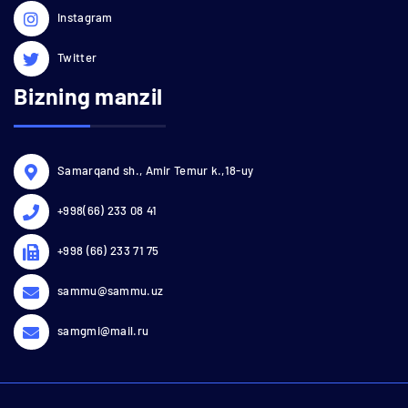
Instagram
Twitter
Bizning manzil
Samarqand sh., Amir Temur k.,18-uy
+998(66) 233 08 41
+998 (66) 233 71 75
sammu@sammu.uz
samgmi@mail.ru