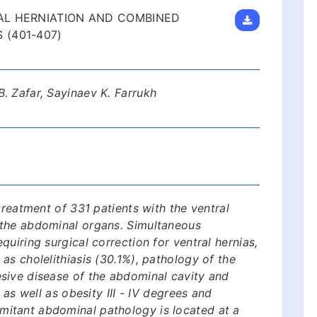
AL HERNIATION AND COMBINED
(401-407)
. Zafar, Sayinaev K. Farrukh
treatment of 331 patients with the ventral
 the abdominal organs. Simultaneous
uiring surgical correction for ventral hernias,
as cholelithiasis (30.1%), pathology of the
sive disease of the abdominal cavity and
 as well as obesity III - IV degrees and
itant abdominal pathology is located at a