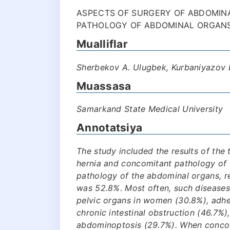
ASPECTS OF SURGERY OF ABDOMIN
PATHOLOGY OF ABDOMINAL ORGANS 
Mualliflar
Sherbekov A. Ulugbek, Kurbaniyazov B
Muassasa
Samarkand State Medical University
Annotatsiya
The study included the results of the 
hernia and concomitant pathology of
pathology of the abdominal organs, req
was 52.8%. Most often, such diseases 
pelvic organs in women (30.8%), adhe
chronic intestinal obstruction (46.7%),
abdominoptosis (29.7%). When concom