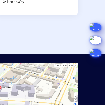
HealthWay