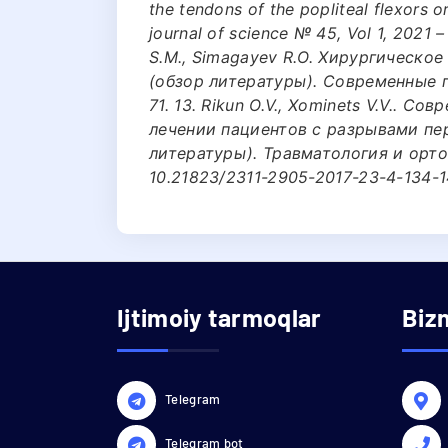
the tendons of the popliteal flexors o
journal of science № 45, Vol 1, 2021 
S.М., Simagayev R.О. Хирургическо
(обзор литературы). Современные п
71. 13. Rikun О.V., Xominets V.V.. 
лечении пациентов с разрывами пе
литературы). Травматология и ортоп
10.21823/2311-2905-2017-23-4-134-
Ijtimoiy tarmoqlar
Biz
Telegram
Telegram bot