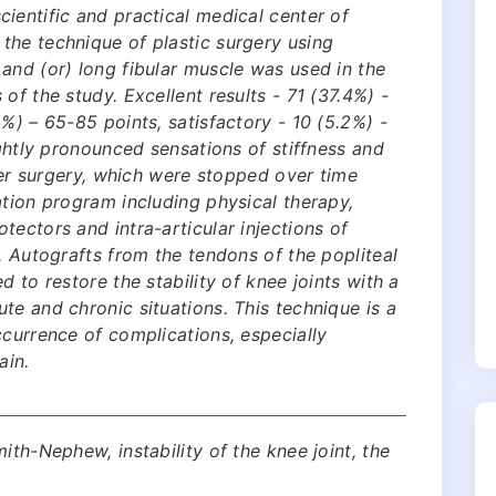
ientific and practical medical center of
the technique of plastic surgery using
and (or) long fibular muscle was used in the
of the study. Excellent results - 71 (37.4%) -
%) – 65-85 points, satisfactory - 10 (5.2%) -
ightly pronounced sensations of stiffness and
fter surgery, which were stopped over time
ation program including physical therapy,
ectors and intra-articular injections of
. Autografts from the tendons of the popliteal
d to restore the stability of knee joints with a
te and chronic situations. This technique is a
ccurrence of complications, especially
ain.
ith-Nephew, instability of the knee joint, the