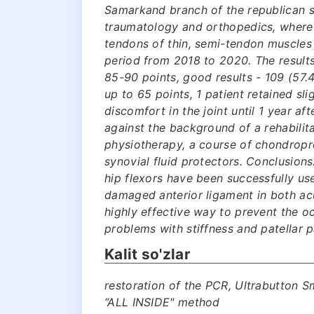
Samarkand branch of the republican sc
traumatology and orthopedics, where 
tendons of thin, semi-tendon muscles 
period from 2018 to 2020. The results 
85-90 points, good results - 109 (57.4
up to 65 points, 1 patient retained sl
discomfort in the joint until 1 year a
against the background of a rehabilit
physiotherapy, a course of chondroprot
synovial fluid protectors. Conclusions
hip flexors have been successfully use
damaged anterior ligament in both acu
highly effective way to prevent the o
problems with stiffness and patellar p
Kalit so'zlar
restoration of the PCR, Ultrabutton Sm
“ALL INSIDE" method