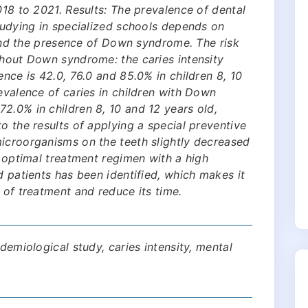
018 to 2021. Results: The prevalence of dental
studying in specialized schools depends on
n and the presence of Down syndrome. The risk
thout Down syndrome: the caries intensity
ence is 42.0, 76.0 and 85.0% in children 8, 10
evalence of caries in children with Down
2.0% in children 8, 10 and 12 years old,
o the results of applying a special preventive
icroorganisms on the teeth slightly decreased
t optimal treatment regimen with a high
d patients has been identified, which makes it
 of treatment and reduce its time.
idemiological study, caries intensity, mental