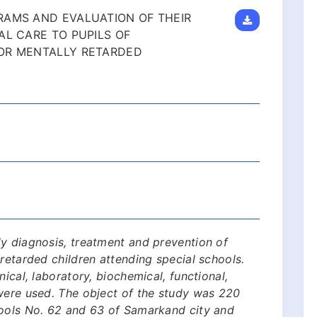
RAMS AND EVALUATION OF THEIR
AL CARE TO PUPILS OF
FOR MENTALLY RETARDED
y diagnosis, treatment and prevention of
retarded children attending special schools.
nical, laboratory, biochemical, functional,
 were used. The object of the study was 220
hools No. 62 and 63 of Samarkand city and