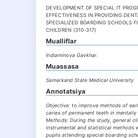
DEVELOPMENT OF SPECIAL IT PROG
EFFECTIVENESS IN PROVIDING DENT
SPECIALIZED BOARDING SCHOOLS 
CHILDREN (310-317)
Mualliflar
Indiaminova Gavkhar.
Muassasa
Samarkand State Medical University
Annotatsiya
Objective: to improve methods of earl
caries of permanent teeth in mentally 
Methods: During the study, general cli
instrumental and statistical methods
pupils attending special boarding sc