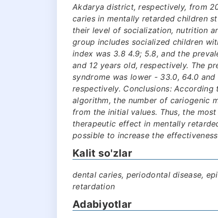
Akdarya district, respectively, from 2
caries in mentally retarded children 
their level of socialization, nutritio
group includes socialized children wi
index was 3.8 4.9; 5.8, and the preval
and 12 years old, respectively. The pr
syndrome was lower - 33.0, 64.0 and 7
respectively. Conclusions: According t
algorithm, the number of cariogenic m
from the initial values. Thus, the mos
therapeutic effect in mentally retarde
possible to increase the effectiveness
Kalit so'zlar
dental caries, periodontal disease, ep
retardation
Adabiyotlar