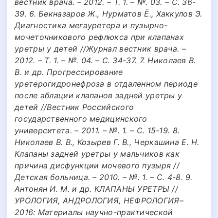
вестник врача. – 2012. – Т. 1. – №. 03. – С. 36-
39. 6. Бекназаров Ж., Нурматов Ё., Хаккулов Э.
Диагностика мегауретера и пузырно-
мочеточникового рефлюкса при клапанах
уретры у детей //Журнал вестник врача. –
2012. – Т. 1. – №. 04. – С. 34-37. 7. Николаев В.
В. и др. Прогрессирование
уретерогидронефроза в отдаленном периоде
после аблации клапанов задней уретры у
детей //Вестник Российского
государственного медицинского
университета. – 2011. – №. 1. – С. 15-19. 8.
Николаев В. В., Козырев Г. В., Черкашина Е. Н.
Клапаны задней уретры у мальчиков как
причина дисфункции мочевого пузыря //
Детская больница. – 2010. – №. 1. – С. 4-8. 9.
Антонян И. М. и др. КЛАПАНЫ УРЕТРЫ //
УРОЛОГИЯ, АНДРОЛОГИЯ, НЕФРОЛОГИЯ–
2016: Материалы научно-практической