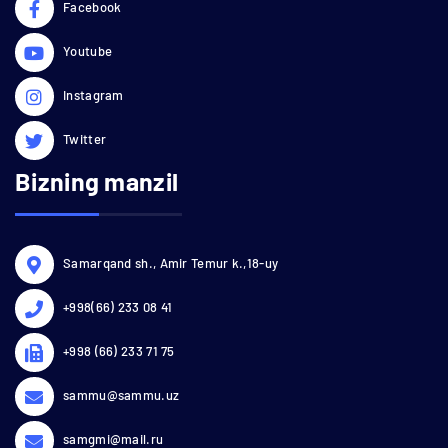
Facebook
Youtube
Instagram
Twitter
Bizning manzil
Samarqand sh., Amir Temur k.,18-uy
+998(66) 233 08 41
+998 (66) 233 71 75
sammu@sammu.uz
samgmi@mail.ru