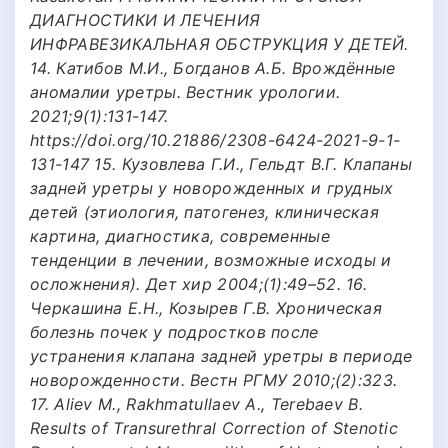
ДИАГНОСТИКИ И ЛЕЧЕНИЯ
ИНФРАВЕЗИКАЛЬНАЯ ОБСТРУКЦИЯ У ДЕТЕЙ.
14. Катибов М.И., Богданов А.Б. Врождённые
аномалии уретры. Вестник урологии.
2021;9(1):131-147.
https://doi.org/10.21886/2308-6424-2021-9-1-
131-147 15. Кузовлева Г.И., Гельдт В.Г. Клапаны
задней уретры у новорожденных и грудных
детей (этиология, патогенез, клиническая
картина, диагностика, современные
тенденции в лечении, возможные исходы и
осложнения). Дет хир 2004;(1):49–52. 16.
Черкашина Е.Н., Козырев Г.В. Хроническая
болезнь почек у подростков после
устранения клапана задней уретры в периоде
новорожденности. Вестн РГМУ 2010;(2):323.
17. Aliev M., Rakhmatullaev A., Terebaev B.
Results of Transurethral Correction of Stenotic