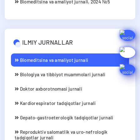
Biomeditsina va amaliyot jurnali, 2024 №5
ILMIY JURNALLAR
Biomeditsina va amaliyot jurnali
Biologiya va tibbiyot muammolari jurnali
Doktor axborotnomasi jurnali
Kardiorespirator tadqiqotlar jurnali
Gepato-gastroeterologik tadqiqotlar jurnali
Reproduktiv salomatlik va uro-nefrologik
tadqiqotlar jurnali