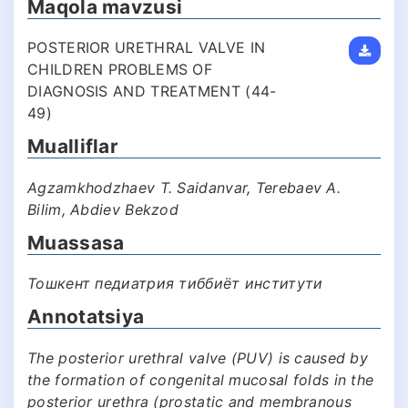
Maqola mavzusi
POSTERIOR URETHRAL VALVE IN
CHILDREN PROBLEMS OF
DIAGNOSIS AND TREATMENT (44-
49)
Mualliflar
Agzamkhodzhaev T. Saidanvar, Terebaev A.
Bilim, Abdiev Bekzod
Muassasa
Тошкент педиатрия тиббиёт институти
Annotatsiya
The posterior urethral valve (PUV) is caused by
the formation of congenital mucosal folds in the
posterior urethra (prostatic and membranous