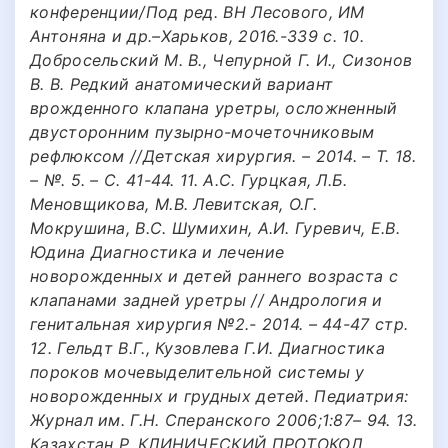
конференции/Под ред. ВН Лесового, ИМ
Антоняна и др.–Харьков, 2016.-339 с. 10.
Добросельский М. В., Чепурной Г. И., Сизонов
В. В. Редкий анатомический вариант
врожденного клапана уретры, осложненный
двусторонним пузырно-мочеточниковым
рефлюксом //Детская хирургия. – 2014. – Т. 18.
– №. 5. – С. 41-44. 11. А.С. Гурцкая, Л.Б.
Меновщикова, М.В. Левитская, О.Г.
Мокрушина, В.С. Шумихин, А.И. Гуревич, Е.В.
Юдина Диагностика и лечение
новорожденных и детей раннего возраста с
клапанами задней уретры // Андрология и
генитальная хирургия №2.- 2014. – 44-47 стр.
12. Гельдт В.Г., Кузовлева Г.И. Диагностика
пороков мочевыделительной системы у
новорожденных и грудных детей. Педиатрия:
Журнал им. Г.Н. Сперанского 2006;1:87– 94. 13.
Казахстан Р. КЛИНИЧЕСКИЙ ПРОТОКОЛ