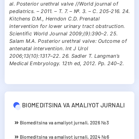
al. Posterior urethral valve //World journal of
pediatrics. – 2011. – Т. 7. – №. 3. – С. 205-216. 24.
Kitchens D.M., Herndon C.D. Prenatal
intervention for lower urinary tract obstruction.
Scientific World Journal 2009;(9):390–2. 25.
Salam M.A. Posterior urethral valve: Outcome of
antenatal intervention. Int J Urol
2006;13(10):1317–22. 26. Sadler T. Langman’s
Medical Embryology. 12th ed, 2012. Pр. 240–2.
BIOMEDITSINA VA AMALIYOT JURNALI
Biomeditsina va amaliyot jurnali, 2026 №3
Biomeditsina va amaliyot jurnali, 2024 №6