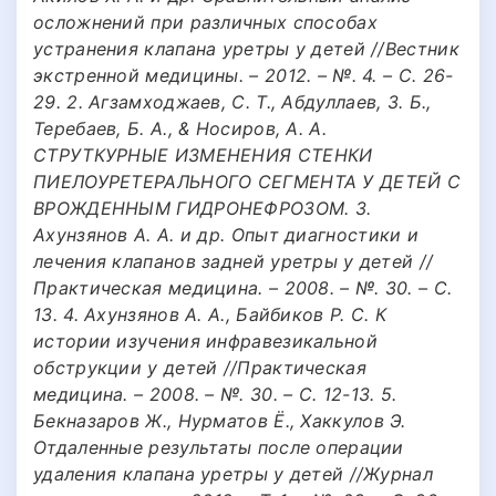
осложнений при различных способах
устранения клапана уретры у детей //Вестник
экстренной медицины. – 2012. – №. 4. – С. 26-
29. 2. Агзамходжаев, С. Т., Абдуллаев, З. Б.,
Теребаев, Б. А., & Носиров, А. А.
СТРУТКУРНЫЕ ИЗМЕНЕНИЯ СТЕНКИ
ПИЕЛОУРЕТЕРАЛЬНОГО СЕГМЕНТА У ДЕТЕЙ С
ВРОЖДЕННЫМ ГИДРОНЕФРОЗОМ. 3.
Ахунзянов А. А. и др. Опыт диагностики и
лечения клапанов задней уретры у детей //
Практическая медицина. – 2008. – №. 30. – С.
13. 4. Ахунзянов А. А., Байбиков Р. С. К
истории изучения инфравезикальной
обструкции у детей //Практическая
медицина. – 2008. – №. 30. – С. 12-13. 5.
Бекназаров Ж., Нурматов Ё., Хаккулов Э.
Отдаленные результаты после операции
удаления клапана уретры у детей //Журнал