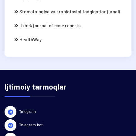
Stomatologiya va kraniofasial tadqiqotlar jurnali
Uzbek journal of case reports
HealthWay
Ijtimoiy tarmoqlar
Telegram
Telegram bot