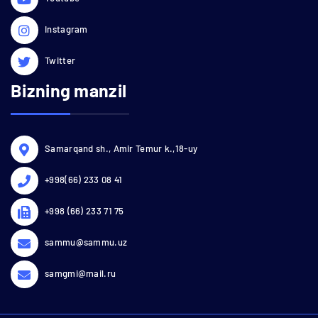
Instagram
Twitter
Bizning manzil
Samarqand sh., Amir Temur k.,18-uy
+998(66) 233 08 41
+998 (66) 233 71 75
sammu@sammu.uz
samgmi@mail.ru