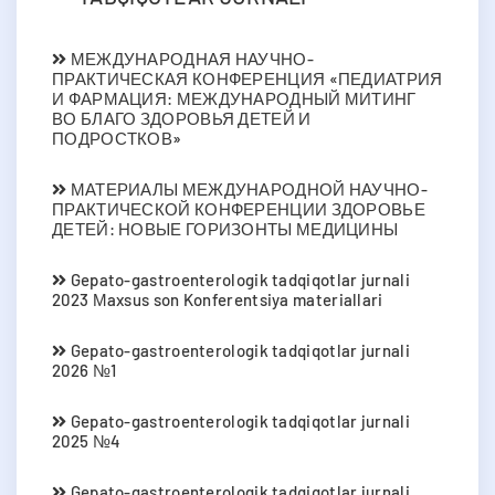
МЕЖДУНАРОДНАЯ НАУЧНО-
ПРАКТИЧЕСКАЯ КОНФЕРЕНЦИЯ «ПЕДИАТРИЯ
И ФАРМАЦИЯ: МЕЖДУНАРОДНЫЙ МИТИНГ
ВО БЛАГО ЗДОРОВЬЯ ДЕТЕЙ И
ПОДРОСТКОВ»
МАТЕРИАЛЫ МЕЖДУНАРОДНОЙ НАУЧНО-
ПРАКТИЧЕСКОЙ КОНФЕРЕНЦИИ ЗДОРОВЬЕ
ДЕТЕЙ: НОВЫЕ ГОРИЗОНТЫ МЕДИЦИНЫ
Gepato-gastroenterologik tadqiqotlar jurnali
2023 Мaxsus son Konferentsiya materiallari
Gepato-gastroenterologik tadqiqotlar jurnali
2026 №1
Gepato-gastroenterologik tadqiqotlar jurnali
2025 №4
Gepato-gastroenterologik tadqiqotlar jurnali