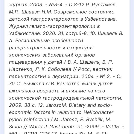
журнал. 2003. - №3-4. - С.8-12 9. Рустамов
М.Р., Шавази Н.М. Современное состояние
детской гастроэнтерологии в Узбекистане.
Журнал гепато-гастроэнтерологии в
Узбекистане. 2020. 31, сстр.6-8. 10. Шашель В.
А. Региональные особенности
распространенности и структуры
хронических заболеваний органов
пищеварения у детей / В. А. Шашель, В. П.
Настенко, Л. К. Соболева // Росс, вестник
перинатологии и педиатрии. 2004. - № 2. - С.
70 11. Рычкова С.В. Качество жизни детей
школьного возраста и влияние на него
хронической гастродуоденальной патологии.
2009. 38 с. 12. JaroszМ. Dietary and socio-
economic factors in relation to Helicobacter
pylori reinfection / M. Jarosz, E. Rychlik, M.
Siuba // World J. Gastroenterol. -2009. - Vol.15. -
№9. - P.1119-1125 13. Ibatova Sh. M., F. Kh.