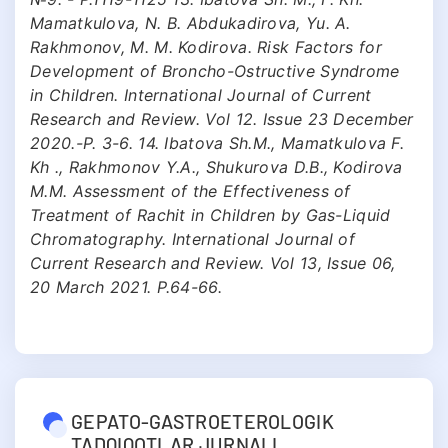
Mamatkulova, N. B. Abdukadirova, Yu. A.
Rakhmonov, M. M. Kodirova. Risk Factors for
Development of Broncho-Ostructive Syndrome
in Children. International Journal of Current
Research and Review. Vol 12. Issue 23 December
2020.-P. 3-6. 14. Ibatova Sh.M., Mamatkulova F.
Kh ., Rakhmonov Y.A., Shukurova D.B., Kodirova
M.M. Assessment of the Effectiveness of
Treatment of Rachit in Children by Gas-Liquid
Chromatography. International Journal of
Current Research and Review. Vol 13, Issue 06,
20 March 2021. P.64-66.
GEPATO-GASTROETEROLOGIK
TADQIQOTLAR JURNALI