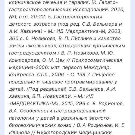
клиническое течение и терапия. Ж. Гепато-
гастроэнтерологических исследований. 2020,
№1, стр. 20-22. 5. Гастроэнтерология
детского возраста (под ред. С.В. Бельмера и
А.И. Хавкина) - М.: ИД Медпрактика-М, 2003,
360 с. 6. Новикова, В. П. Питание и качество
жизни школьников, страдающих хроническим
гастродуоденитом / В. П. Новикова, М. Ю.
Комисарова, О. М. Цех // Психосоматическая
медицина-2006: мат. первого Междунар.
конгресса. СПб., 2006. - С. 138 7. Пищевое
поведение и пищевое программирование у
детей. /Под редакцией С.В. Бельмера, А.И.
Хавкина, В.П. Новиковой. – М.: ИД
«МЕДПРАКТИКА-М», 2015, 296 с. 8. Родионов,
В.А. Особенности гастродуоденальной
патологии у детей в различных эколого-
биогеохимических зонах / В. А Родионов, И. Е.
Иванова // Нижегородский медицинский