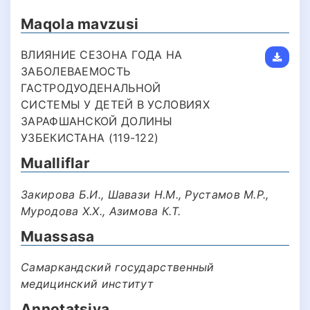
Maqola mavzusi
ВЛИЯНИЕ СЕЗОНА ГОДА НА
ЗАБОЛЕВАЕМОСТЬ
ГАСТРОДУОДЕНАЛЬНОЙ
СИСТЕМЫ У ДЕТЕЙ В УСЛОВИЯХ
ЗАРАФШАНСКОЙ ДОЛИНЫ
УЗБЕКИСТАНА (119-122)
Mualliflar
Закирова Б.И., Шавази Н.М., Рустамов М.Р.,
Муродова Х.Х., Азимова К.Т.
Muassasa
Самаркандский государственный
медицинский институт
Annotatsiya