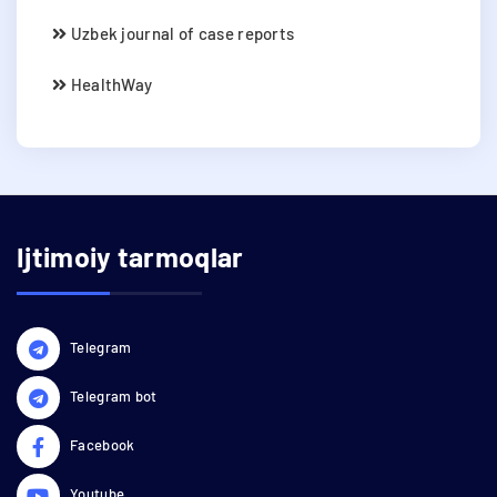
Uzbek journal of case reports
HealthWay
Ijtimoiy tarmoqlar
Telegram
Telegram bot
Facebook
Youtube