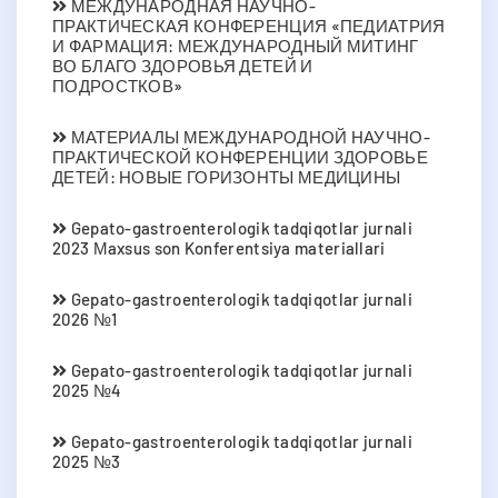
МЕЖДУНАРОДНАЯ НАУЧНО-
ПРАКТИЧЕСКАЯ КОНФЕРЕНЦИЯ «ПЕДИАТРИЯ
И ФАРМАЦИЯ: МЕЖДУНАРОДНЫЙ МИТИНГ
ВО БЛАГО ЗДОРОВЬЯ ДЕТЕЙ И
ПОДРОСТКОВ»
МАТЕРИАЛЫ МЕЖДУНАРОДНОЙ НАУЧНО-
ПРАКТИЧЕСКОЙ КОНФЕРЕНЦИИ ЗДОРОВЬЕ
ДЕТЕЙ: НОВЫЕ ГОРИЗОНТЫ МЕДИЦИНЫ
Gepato-gastroenterologik tadqiqotlar jurnali
2023 Мaxsus son Konferentsiya materiallari
Gepato-gastroenterologik tadqiqotlar jurnali
2026 №1
Gepato-gastroenterologik tadqiqotlar jurnali
2025 №4
Gepato-gastroenterologik tadqiqotlar jurnali
2025 №3