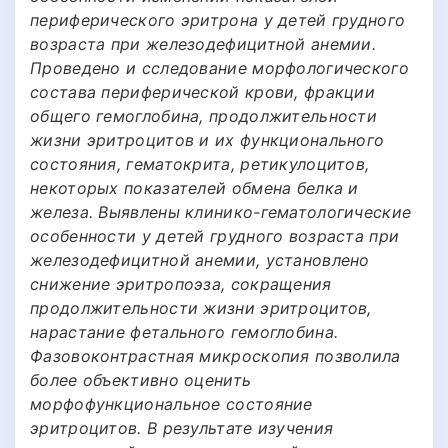
периферического эритрона у детей грудного
возраста при железодефицитной анемии.
Проведено и сследование морфологического
состава периферической крови, фракции
общего гемоглобина, продолжительности
жизни эритроцитов и их функционального
состояния, гематокрита, ретикулоцитов,
некоторых показателей обмена белка и
железа. Выявлены клинико-гематологические
особенности у детей грудного возраста при
железодефицитной анемии, установлено
снижение эритропоэза, сокращения
продолжительности жизни эритроцитов,
нарастание фетального гемоглобина.
Фазовоконтрастная микроскопия позволила
более объективно оценить
морфофункциональное состояние
эритроцитов. В результате изучения