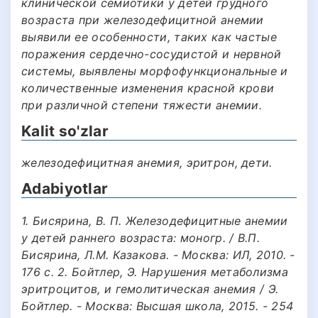
клинической семиотики у детей грудного
возраста при железодефицитной анемии
выявили ее особенности, таких как частые
поражения сердечно-сосудистой и нервной
системы, выявлены морфофункциональные и
количественные изменения красной крови
при различной степени тяжести анемии.
Kalit so'zlar
железодефицитная анемия, эритрон, дети.
Adabiyotlar
1. Бисярина, В. П. Железодефицитные анемии
у детей раннего возраста: моногр. / В.П.
Бисярина, Л.М. Казакова. - Москва: ИЛ, 2010. -
176 c. 2. Бойтлер, Э. Нарушения метаболизма
эритроцитов, и гемолитическая анемия / Э.
Бойтлер. - Москва: Высшая школа, 2015. - 254