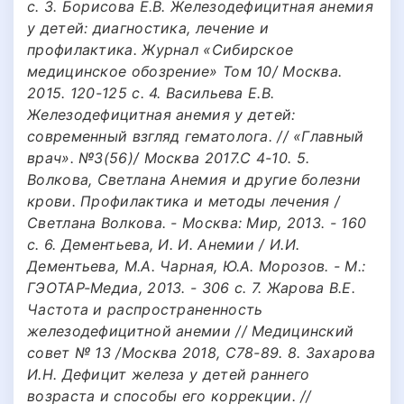
c. 3. Борисова Е.В. Железодефицитная анемия
у детей: диагностика, лечение и
профилактика. Журнал «Сибирское
медицинское обозрение» Том 10/ Москва.
2015. 120-125 c. 4. Васильева Е.В.
Железодефицитная анемия у детей:
современный взгляд гематолога. // «Главный
врач». №3(56)/ Москва 2017.С 4-10. 5.
Волкова, Светлана Анемия и другие болезни
крови. Профилактика и методы лечения /
Светлана Волкова. - Москва: Мир, 2013. - 160
c. 6. Дементьева, И. И. Анемии / И.И.
Дементьева, М.А. Чарная, Ю.А. Морозов. - М.:
ГЭОТАР-Медиа, 2013. - 306 c. 7. Жарова В.Е.
Частота и распространенность
железодефицитной анемии // Медицинский
совет № 13 /Москва 2018, С78-89. 8. Захарова
И.Н. Дефицит железа у детей раннего
возраста и способы его коррекции. //