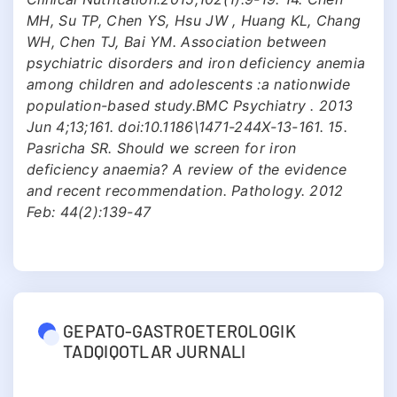
MH, Su TP, Chen YS, Hsu JW , Huang KL, Chang
WH, Chen TJ, Bai YM. Association between
psychiatric disorders and iron deficiency anemia
among children and adolescents :a nationwide
population-based study.BMC Psychiatry . 2013
Jun 4;13;161. doi:10.1186\1471-244X-13-161. 15.
Pasricha SR. Should we screen for iron
deficiency anaemia? A review of the evidence
and recent recommendation. Pathology. 2012
Feb: 44(2):139-47
GEPATO-GASTROETEROLOGIK
TADQIQOTLAR JURNALI