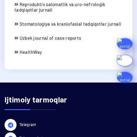
Reproduktiv salomatlik va uro-nefrologik
tadqiqotlar jurnali
Stomatologiya va kraniofasial tadqiqotlar jurnali
Uzbek journal of case reports
HealthWay
Ijtimoiy tarmoqlar
Telegram