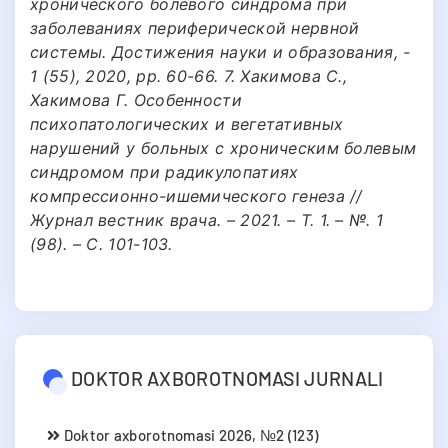
хронического болевого синдрома при
заболеваниях периферической нервной
системы. Достижения науки и образования, -
1 (55), 2020, pp. 60-66. 7. Хакимова С.,
Хакимова Г. Особенности
психопатологических и вегетативных
нарушений у больных с хроническим болевым
синдромом при радикулопатиях
компрессионно-ишемического генеза //
Журнал вестник врача. – 2021. – Т. 1. – №. 1
(98). – С. 101-103.
DOKTOR AXBOROTNOMASI JURNALI
Doktor axborotnomasi 2026, №2 (123)