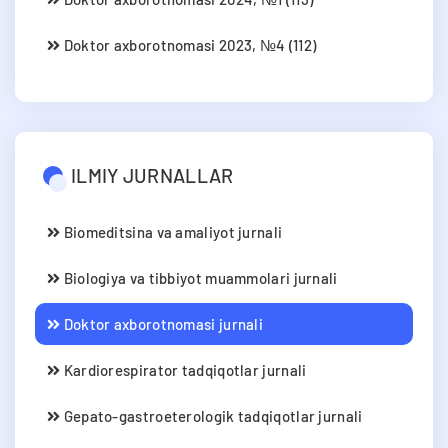
Doktor axborotnomasi 2023, №4 (112)
ILMIY JURNALLAR
Biomeditsina va amaliyot jurnali
Biologiya va tibbiyot muammolari jurnali
Doktor axborotnomasi jurnali
Kardiorespirator tadqiqotlar jurnali
Gepato-gastroeterologik tadqiqotlar jurnali