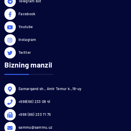
Telegram bot
Facebook
Youtube
Instagram
Twitter
Bizning manzil
Samarqand sh., Amir Temur k.,18-uy
+998(66) 233 08 41
+998 (66) 233 71 75
sammu@sammu.uz