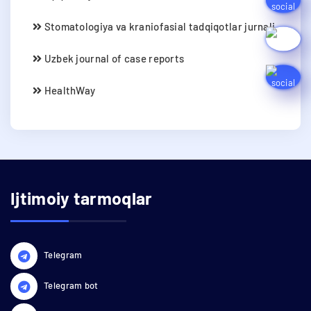
Stomatologiya va kraniofasial tadqiqotlar jurnali
Uzbek journal of case reports
HealthWay
Ijtimoiy tarmoqlar
Telegram
Telegram bot