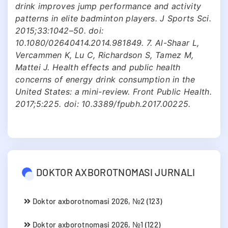
drink improves jump performance and activity
patterns in elite badminton players. J Sports Sci.
2015;33:1042–50. doi:
10.1080/02640414.2014.981849. 7. Al-Shaar L,
Vercammen K, Lu C, Richardson S, Tamez M,
Mattei J. Health effects and public health
concerns of energy drink consumption in the
United States: a mini-review. Front Public Health.
2017;5:225. doi: 10.3389/fpubh.2017.00225.
DOKTOR AXBOROTNOMASI JURNALI
Doktor axborotnomasi 2026, №2 (123)
Doktor axborotnomasi 2026, №1 (122)