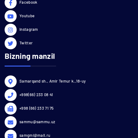
Facebook
Youtube
Instagram
Twitter
Bizning manzil
Samarqand sh., Amir Temur k.,18-uy
+998(66) 233 08 41
+998 (66) 233 71 75
sammu@sammu.uz
samgmi@mail.ru