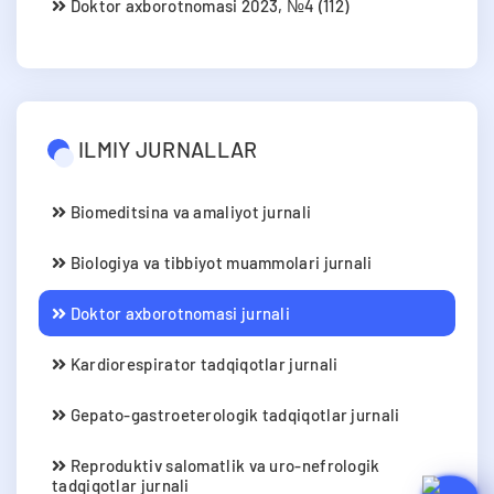
Doktor axborotnomasi 2023, №4 (112)
ILMIY JURNALLAR
Biomeditsina va amaliyot jurnali
Biologiya va tibbiyot muammolari jurnali
Doktor axborotnomasi jurnali
Kardiorespirator tadqiqotlar jurnali
Gepato-gastroeterologik tadqiqotlar jurnali
Reproduktiv salomatlik va uro-nefrologik
tadqiqotlar jurnali