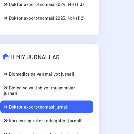
Doktor axborotnomasi 2024, №1 (113)
Doktor axborotnomasi 2023, №4 (112)
ILMIY JURNALLAR
Biomeditsina va amaliyot jurnali
Biologiya va tibbiyot muammolari
jurnali
Doktor axborotnomasi jurnali
Kardiorespirator tadqiqotlar jurnali