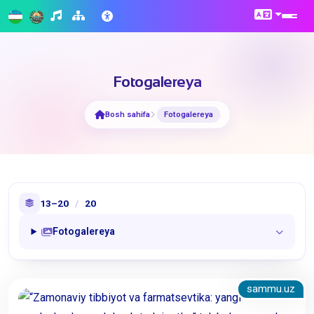
Fotogalereya
Bosh sahifa
Fotogalereya
13–20
/
20
Fotogalereya
sammu.uz