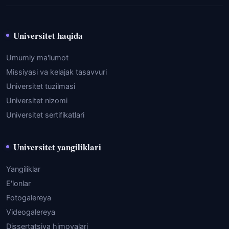
Universitet haqida
Umumiy ma'lumot
Missiyasi va kelajak tasavvuri
Universitet tuzilmasi
Universitet nizomi
Universitet sertifikatlari
Universitet yangiliklari
Yangiliklar
E'lonlar
Fotogalereya
Videogalereya
Dissertatsiya himoyalari