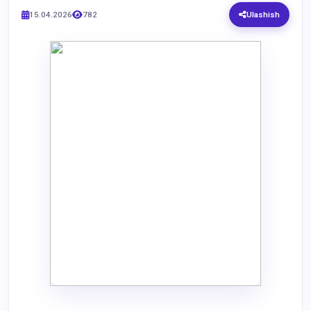
15.04.2026
782
Ulashish