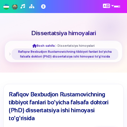
Dissertatsiya himoyalari
Bosh sahifa
Dissertatsiya himoyalari
​Rafiqov Bexbudjon Rustamovichning tibbiyot fanlari boʼyicha
falsafa doktori (PhD) dissertatsiya ishi himoyasi toʼgʼrisida
​Rafiqov Bexbudjon Rustamovichning
tibbiyot fanlari boʼyicha falsafa doktori
(PhD) dissertatsiya ishi himoyasi
toʼgʼrisida