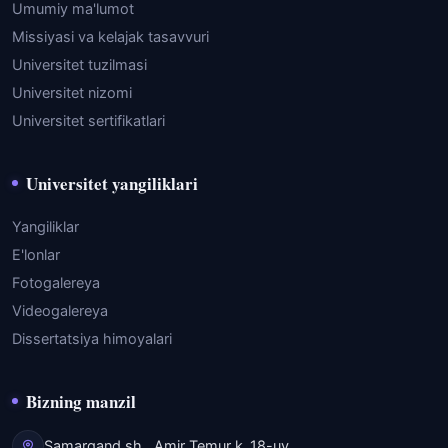
Umumiy ma'lumot
Missiyasi va kelajak tasavvuri
Universitet tuzilmasi
Universitet nizomi
Universitet sertifikatlari
Universitet yangiliklari
Yangiliklar
E'lonlar
Fotogalereya
Videogalereya
Dissertatsiya himoyalari
Bizning manzil
Samarqand sh., Amir Temur k.,18-uy