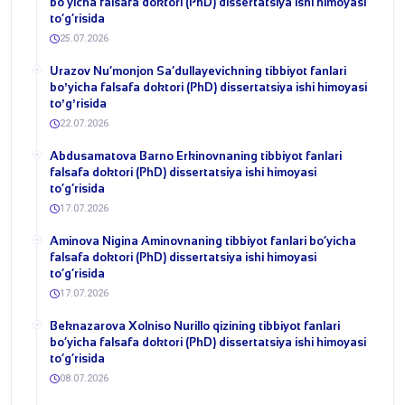
bo‘yicha falsafa doktori (PhD) dissertatsiya ishi himoyasi
to‘g‘risida
25.07.2026
Urazov Nu’monjon Sa’dullayevichning tibbiyot fanlari
boʼyicha falsafa doktori (PhD) dissertatsiya ishi himoyasi
toʼgʼrisida
22.07.2026
Abdusamatova Barno Erkinovnaning tibbiyot fanlari
falsafa doktori (PhD) dissertatsiya ishi himoyasi
to‘g‘risida
17.07.2026
Aminova Nigina Aminovnaning tibbiyot fanlari bo‘yicha
falsafa doktori (PhD) dissertatsiya ishi himoyasi
to‘g‘risida
17.07.2026
Beknazarova Xolniso Nurillo qizining tibbiyot fanlari
bo‘yicha falsafa doktori (PhD) dissertatsiya ishi himoyasi
to‘g‘risida
08.07.2026