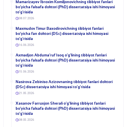
Mamarizayev Ibroxim Komiljonovichning tibbiyot fanlari
bo‘yicha falsafa doktori (PhD) dissertatsiya ishi himoyasi
to‘g‘risida
08.07.2026
Maxmudov Timur Baxodirovichning tibbiyot fanlari
bo‘yicha fan doktori (DSc) dissertatsiya ishi himoyasi
to‘g‘risida
16.06.2026
Axmadjon Abduma’ruf Isoq o‘g‘lining tibbiyot fanlari
bo‘yicha falsafa doktori (PhD) dissertatsiya ishi himoyasi
to‘g‘risida
15.06.2026
​Nasirova Zebiniso Azizovnaning tibbiyot fanlari doktori
(DSc) dissertatsiya ishi himoyasi to‘g‘risida
21.05.2026
Xasanov Farruxjon Sherali o‘g‘lining tibbiyot fanlari
bo‘yicha falsafa doktori (PhD) dissertatsiya ishi himoyasi
to‘g‘risida
08.05.2026