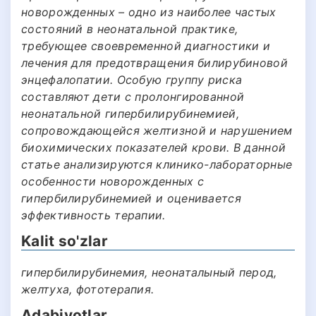
новорожденных – одно из наиболее частых
состояний в неонатальной практике,
требующее своевременной диагностики и
лечения для предотвращения билирубиновой
энцефалопатии. Особую группу риска
составляют дети с пролонгированной
неонатальной гипербилирубинемией,
сопровождающейся желтизной и нарушением
биохимических показателей крови. В данной
статье анализируются клинико-лабораторные
особенности новорожденных с
гипербилирубинемией и оценивается
эффективность терапии.
Kalit so'zlar
гипербилирубинемия, неонаталыный перод,
желтуха, фототерапия.
Adabiyotlar