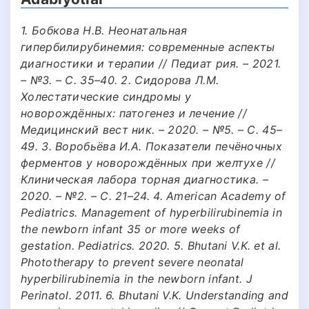
1. Бобкова Н.В. Неонатальная
гипербилирубинемия: современные аспекты
диагностики и терапии // Педиат рия. – 2021.
– №3. – С. 35–40. 2. Сидорова Л.М.
Холестатические синдромы у
новорождённых: патогенез и лечение //
Медицинский вест ник. – 2020. – №5. – С. 45–
49. 3. Воробьёва И.А. Показатели печёночных
ферментов у новорождённых при желтухе //
Клиническая лабора торная диагностика. –
2020. – №2. – С. 21–24. 4. American Academy of
Pediatrics. Management of hyperbilirubinemia in
the newborn infant 35 or more weeks of
gestation. Pediatrics. 2020. 5. Bhutani V.K. et al.
Phototherapy to prevent severe neonatal
hyperbilirubinemia in the newborn infant. J
Perinatol. 2011. 6. Bhutani V.K. Understanding and