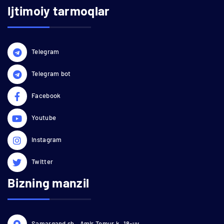
Ijtimoiy tarmoqlar
Telegram
Telegram bot
Facebook
Youtube
Instagram
Twitter
Bizning manzil
Samarqand sh., Amir Temur k.,18-uy