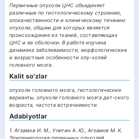
Первичные опухоли ЦНС объединяет
различные по гистологическому строению,
злокачественности и клиническому течению
опухоли, общим для которых является
происхождение из тканей, составляющих
ЦНС и ее оболочки. В работе изучена
динамика заболеваемости, морфологические
и возрастные особенности опу-холей
головного мозга.
Kalit so'zlar
опухоли головного мозга, гистологические
варианты, опухоли головного мозга дет-ского
возраста, частота встречаемости.
Adabiyotlar
1. Агзамов И. М., Улитин А. Ю., Агзамов М. К.
Эпидемиология первичных опухолей