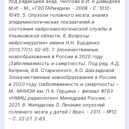
под редакцией акад. Чиссова В.И. и Давыдова
М.И. - М., «ГЭОТАРмедиа» - 2008 - С. 1012-
1045. 5. Опухоли головного мозга: анализ
эпидемиологических показателей и
состояния нейроонкологической службы в
Ульяновской области. 6. Вопросы
нейрохирургии» имени Н.Н. Бурденко.
2013;77(1): 62-65. 7. Злокачественные
новообразования в России в 2020 году
(Заболеваемость и смертность). Под ред. А.Д.
Каприна, В.В. Старинского, А.О. Шахзадовой
Злокачественные новообразования в России
в 2020 году (заболеваемость и смертность) –
М.: МНИОИ им. П.А. Герцена − филиал ФГБУ
«НМИЦ радиологии» Минздрава России, −
2021. 8. Желудкова О. Лечение опухолей
головного мозга у детей / Врач. - 2011. - №12.
- С. 22-27. 2-65.