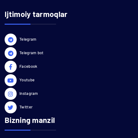
Ijtimoiy tarmoqlar
Telegram
Telegram bot
Facebook
Youtube
Instagram
Twitter
Bizning manzil