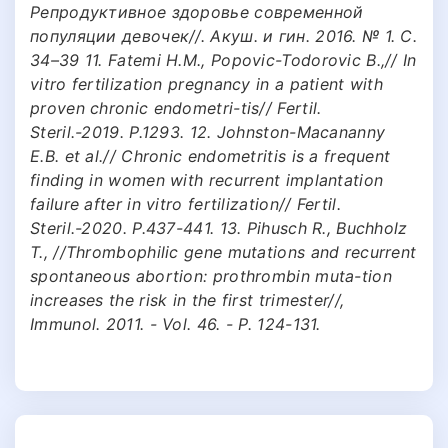
Репродуктивное здоровье современной
популяции девочек//. Акуш. и гин. 2016. № 1. С.
34–39 11. Fatemi Н.М., Popovic-Todorovic В.,// In
vitro fertilization pregnancy in a patient with
proven chronic endometri-tis// Fertil.
Steril.-2019. P.1293. 12. Johnston-Macananny
Е.В. et al.// Chronic endometritis is a frequent
finding in women with recurrent implantation
failure after in vitro fertilization// Fertil.
Steril.-2020. P.437-441. 13. Pihusch R., Buchholz
T., //Thrombophilic gene mutations and recurrent
spontaneous abortion: prothrombin muta-tion
increases the risk in the first trimester//,
Immunol. 2011. - Vol. 46. - P. 124-131.