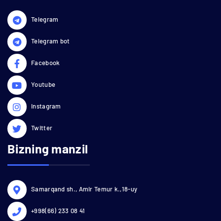
Telegram
Telegram bot
Facebook
Youtube
Instagram
Twitter
Bizning manzil
Samarqand sh., Amir Temur k.,18-uy
+998(66) 233 08 41