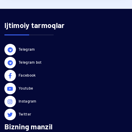
Ijtimoiy tarmoqlar
Telegram
Telegram bot
Facebook
Youtube
Instagram
Twitter
Bizning manzil