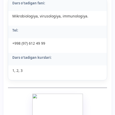
Dars o’tadigan fani:
Mikrobiologiya, virusologiya, immunologiya.
Tel:
+998 (97) 612 49 99
Dars o’tadigan kurslari:
1, 2, 3