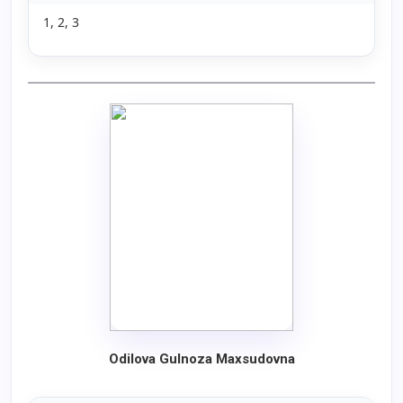
1, 2, 3
Odilova Gulnoza Maxsudovna