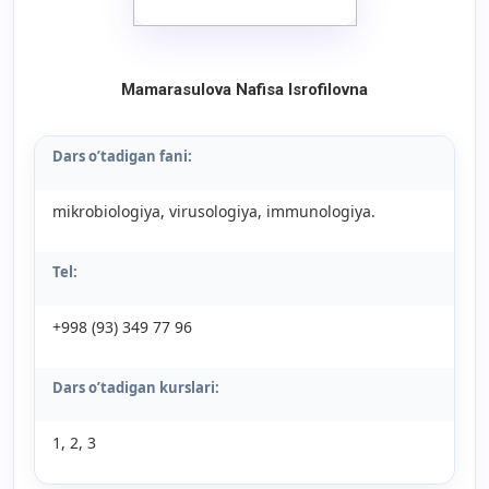
Mamarasulova Nafisa Isrofilovna
Dars o’tadigan fani:
mikrobiologiya, virusologiya, immunologiya.
Tel:
+998 (93) 349 77 96
Dars o’tadigan kurslari:
1, 2, 3