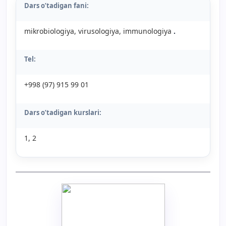
Dars o’tadigan fani:
mikrobiologiya, virusologiya, immunologiya
.
Tel:
+998 (97) 915 99 01
Dars o’tadigan kurslari:
1, 2