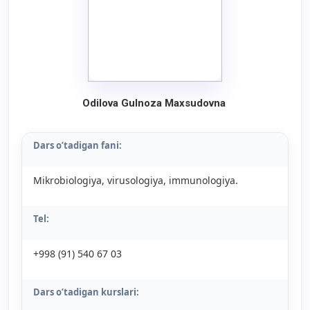
Odilova Gulnoza Maxsudovna
Dars o’tadigan fani:
Mikrobiologiya, virusologiya, immunologiya.
Tel:
+998 (91) 540 67 03
Dars o’tadigan kurslari: