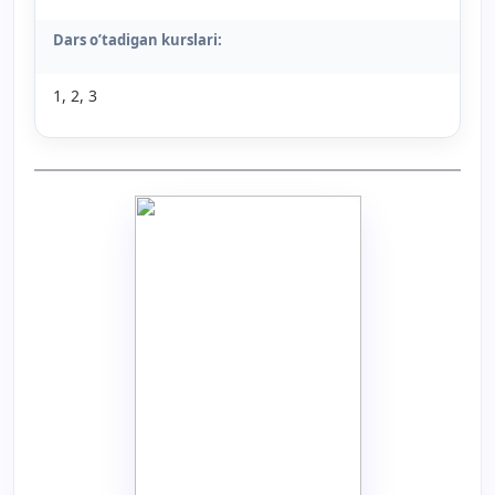
Dars o’tadigan kurslari:
1, 2, 3