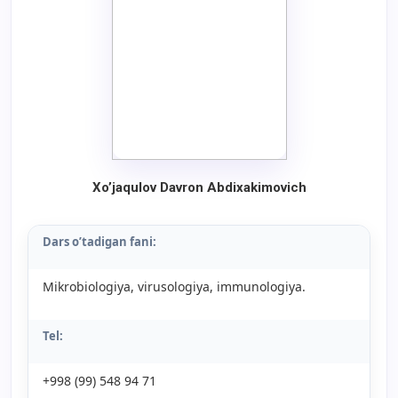
Xo’jaqulov Davron Abdixakimovich
Dars o’tadigan fani:
Mikrobiologiya, virusologiya, immunologiya.
Tel:
+998 (99) 548 94 71