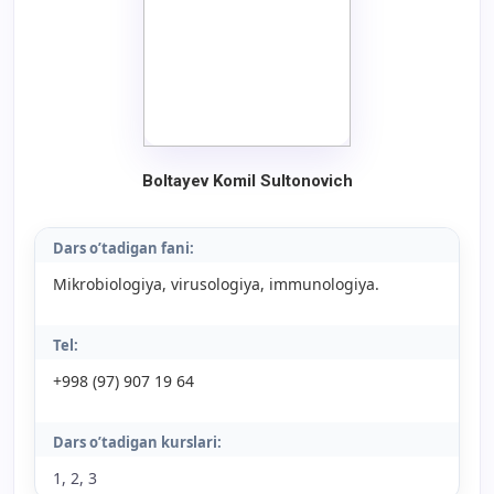
Boltayev Komil Sultonovich
Dars o’tadigan fani:
Mikrobiologiya, virusologiya, immunologiya.
Tel:
+998 (97) 907 19 64
Dars o’tadigan kurslari:
1, 2, 3