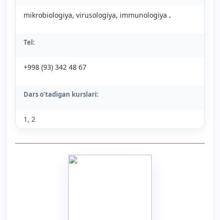
mikrobiologiya, virusologiya, immunologiya
.
Tel:
+998 (93) 342 48 67
Dars o’tadigan kurslari:
1, 2