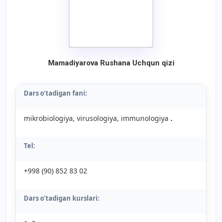
Mamadiyarova Rushana Uchqun qizi
Dars o’tadigan fani:
mikrobiologiya, virusologiya, immunologiya
.
Tel:
+998 (90) 852 83 02
Dars o’tadigan kurslari: