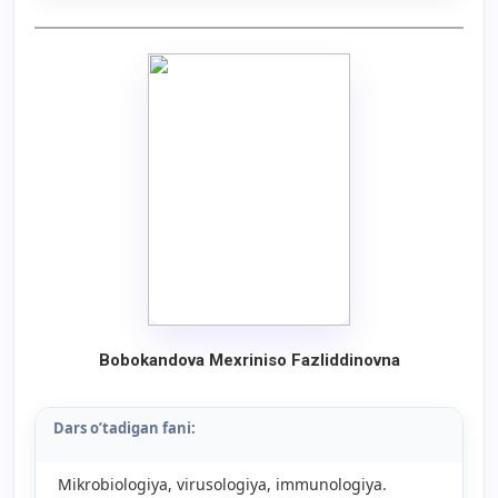
Bobokandova Mexriniso Fazliddinovna
Dars o’tadigan fani:
Mikrobiologiya, virusologiya, immunologiya.