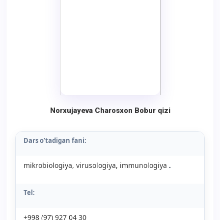
Norxujayeva Charosxon Bobur qizi
Dars o’tadigan fani:
mikrobiologiya, virusologiya, immunologiya
.
Tel:
+998 (97) 927 04 30