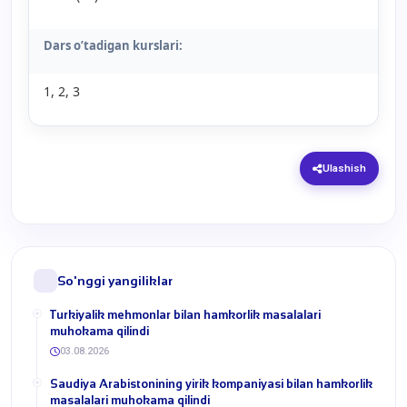
Dars o’tadigan kurslari:
1, 2, 3
Ulashish
So'nggi yangiliklar
Turkiyalik mehmonlar bilan hamkorlik masalalari
muhokama qilindi
03.08.2026
​Saudiya Arabistonining yirik kompaniyasi bilan hamkorlik
masalalari muhokama qilindi