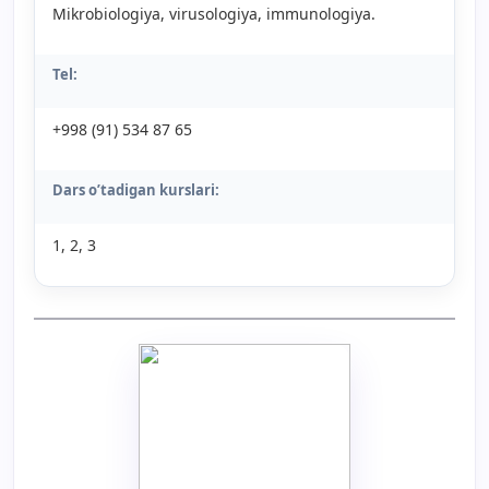
Mikrobiologiya, virusologiya, immunologiya.
Tel:
+998 (91) 534 87 65
Dars o’tadigan kurslari:
1, 2, 3