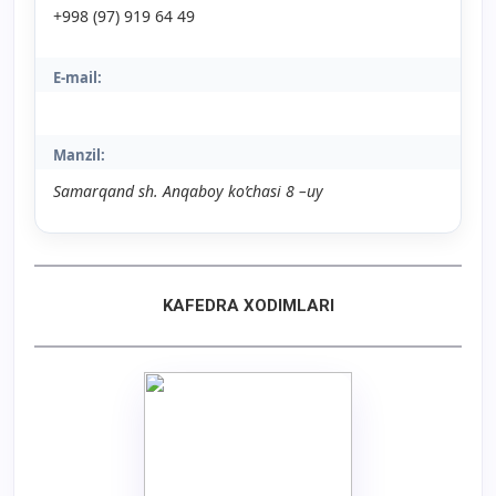
+998 (97) 919 64 49
E-mail:
Manzil:
Samarqand sh.
Anqaboy ko’chasi 8 –uy
KAFEDRA XODIMLARI