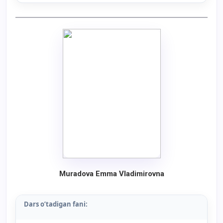
Muradova Emma Vladimirovna
Dars o’tadigan fani: