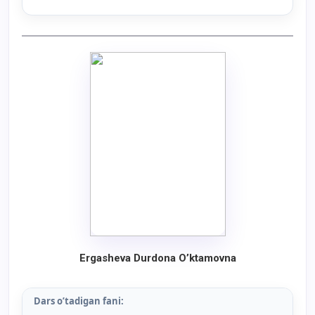
Ergasheva Durdona O’ktamovna
Dars o’tadigan fani: