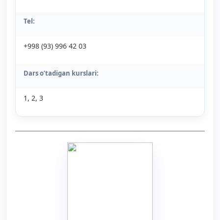
Tel:
+998 (93) 996 42 03
Dars o’tadigan kurslari:
1, 2, 3