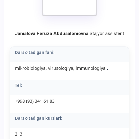
Jamalova Feruza Abdusalomovna
Stajyor assistent
Dars o’tadigan fani:
mikrobiologiya, virusologiya, immunologiya
.
Tel:
+998 (93) 341 61 83
Dars o’tadigan kurslari:
2, 3