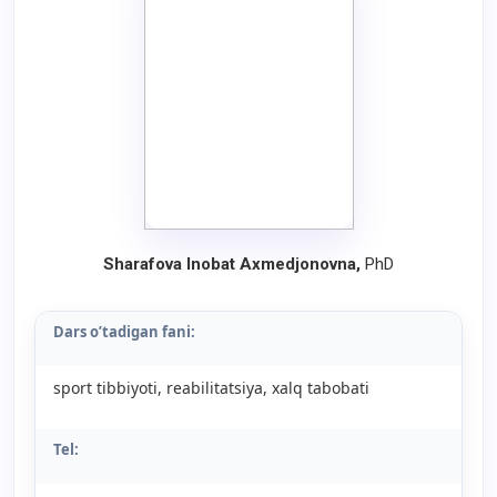
Sharafova Inobat Axmedjonovna,
PhD
Dars o’tadigan fani:
sport tibbiyoti, reabilitatsiya, xalq tabobati
Tel: