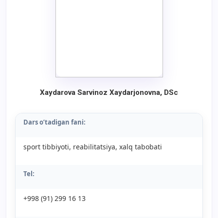
Xaydarova Sarvinoz Xaydarjonovna, DSc
Dars o’tadigan fani:
sport tibbiyoti, reabilitatsiya, xalq tabobati
Tel:
+998 (91) 299 16 13