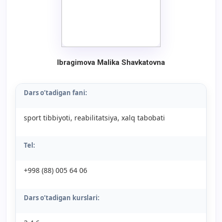
Ibragimova Malika Shavkatovna
Dars o’tadigan fani:
sport tibbiyoti, reabilitatsiya, xalq tabobati
Tel:
+998 (88) 005 64 06
Dars o’tadigan kurslari: