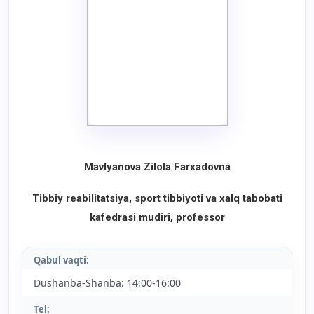
Mavlyanova Zilola Farxadovna
Tibbiy reabilitatsiya, sport tibbiyoti va xalq tabobati
kafedrasi mudiri, professor
Qabul vaqti:
Dushanba-Shanba: 14:00-16:00
Tel: