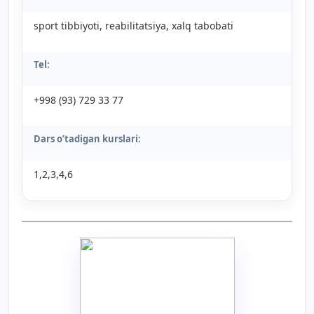
sport tibbiyoti, reabilitatsiya, xalq tabobati
Tel:
+998 (93) 729 33 77
Dars o’tadigan kurslari:
1,2,3,4,6