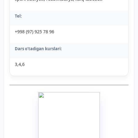
Tel:
+998 (97) 925 78 96
Dars o’tadigan kurslari:
3,4,6