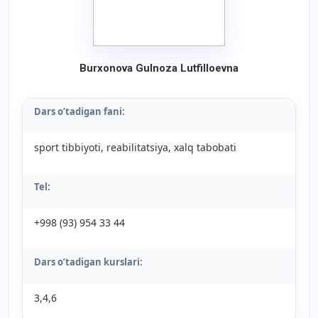
Burxonova Gulnoza Lutfilloevna
Dars o’tadigan fani:
sport tibbiyoti, reabilitatsiya, xalq tabobati
Tel:
+998 (93) 954 33 44
Dars o’tadigan kurslari:
3,4,6