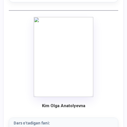
Kim Olga Anatolyevna
Dars o’tadigan fani: