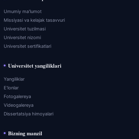
Umumiy ma'lumot
Missiyasi va kelajak tasavvuri
Universitet tuzilmasi
Universitet nizomi
Universitet sertifikatlari
Universitet yangiliklari
Yangiliklar
E'lonlar
Fotogalereya
Videogalereya
Dissertatsiya himoyalari
Bizning manzil