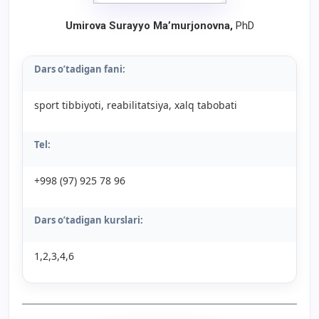
Umirova Surayyo Ma’murjonovna,
PhD
Dars o’tadigan fani:
sport tibbiyoti, reabilitatsiya, xalq tabobati
Tel:
+998 (97) 925 78 96
Dars o’tadigan kurslari:
1,2,3,4,6