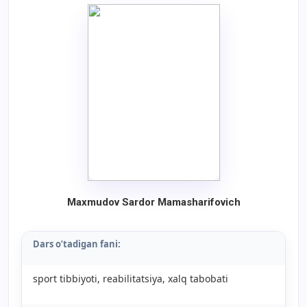
Maxmudov Sardor Mamasharifovich
Dars o’tadigan fani:
sport tibbiyoti, reabilitatsiya, xalq tabobati