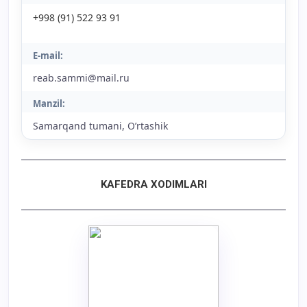
+998 (91) 522 93 91
E-mail:
reab.sammi@mail.ru
Manzil:
Samarqand tumani, O’rtashik
KAFEDRA XODIMLARI