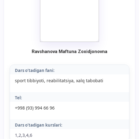
Ravshanova Maftuna Zoxidjonovna
Dars o’tadigan fani:
sport tibbiyoti, reabilitatsiya, xalq tabobati
Tel:
+998 (93) 994 66 96
Dars o’tadigan kurslari:
1,2,3,4,6