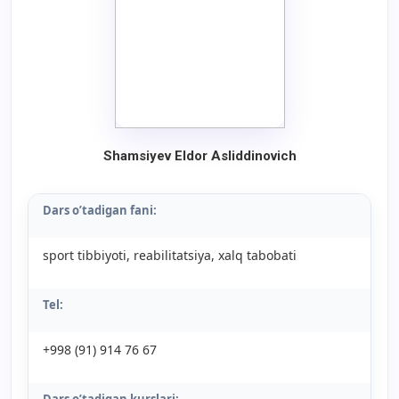
Shamsiyev Eldor Asliddinovich
Dars o’tadigan fani:
sport tibbiyoti, reabilitatsiya, xalq tabobati
Tel:
+998 (91) 914 76 67