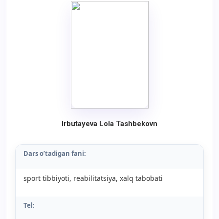
Irbutayeva Lola Tashbekovn
Dars o’tadigan fani:
sport tibbiyoti, reabilitatsiya, xalq tabobati
Tel: