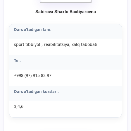
Sabirova Shaxlo Baxtiyarovna
Dars o’tadigan fani:
sport tibbiyoti, reabilitatsiya, xalq tabobati
Tel:
+998 (97) 915 82 97
Dars o’tadigan kurslari:
3,4,6