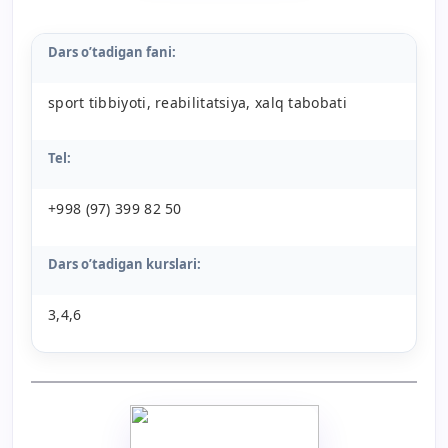
Dars o’tadigan fani:
sport tibbiyoti, reabilitatsiya, xalq tabobati
Tel:
+998 (97) 399 82 50
Dars o’tadigan kurslari:
3,4,6