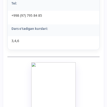
Tel:
+998 (97) 795 84 85
Dars o’tadigan kurslari:
3,4,6