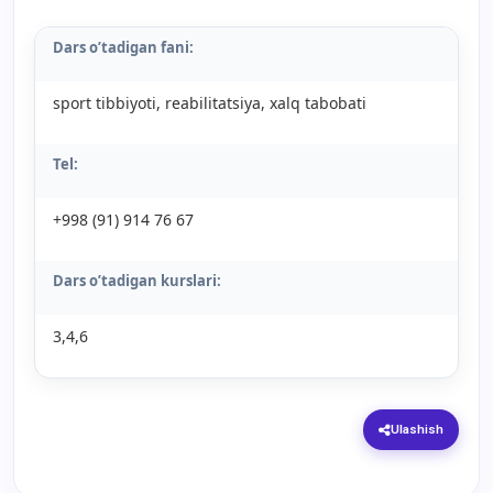
Dars o’tadigan fani:
sport tibbiyoti, reabilitatsiya, xalq tabobati
Tel:
+998 (91) 914 76 67
Dars o’tadigan kurslari:
3,4,6
Ulashish