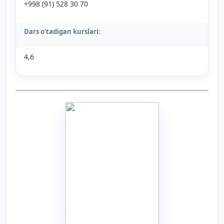
+998 (91) 528 30 70
Dars o’tadigan kurslari:
4,6