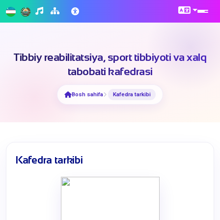
Tibbiy reabilitatsiya, sport tibbiyoti va xalq
tabobati kafedrasi
Bosh sahifa
Kafedra tarkibi
Kafedra tarkibi