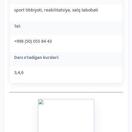
sport tibbiyoti, reabilitatsiya, xalq tabobati
Tel:
+998 (50) 055 84 43
Dars o’tadigan kurslari:
3,4,6