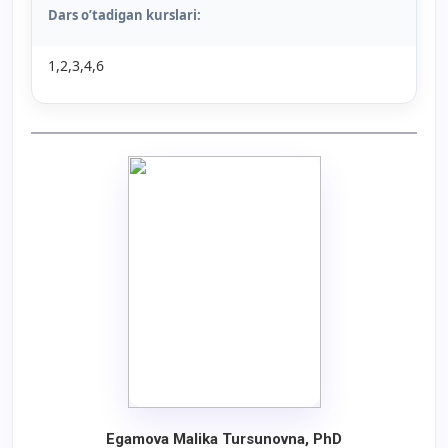
Dars o’tadigan kurslari:
1,2,3,4,6
Egamova Malika Tursunovna, PhD