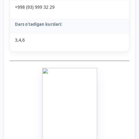
+998 (93) 999 32 29
Dars o’tadigan kurslari:
3,4,6