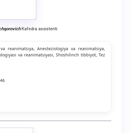
chqorovich
Kafedra assistenti
 va reanimatsiya, Anesteziologiya va reanimatsiya,
ologiyasi va reanimatsiyasi, Shoshilinch tibbiyot, Tez
 46