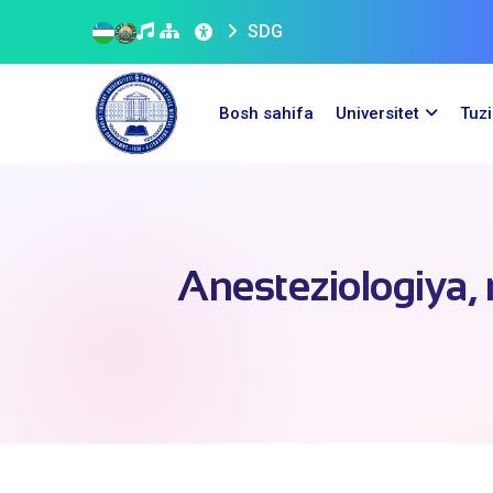
SDG
Bosh sahifa
Universitet
Tuz
Anesteziologiya, 