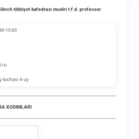
inch tibbiyot kafedrasi mudiri t.f.d. professor
30-15:00
.ru
 kochasi 6-uy
RA XODIMLARI