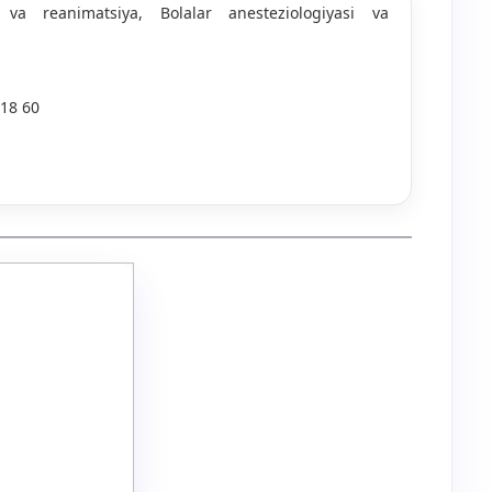
a va reanimatsiya, Bolalar anesteziologiyasi va
 18 60