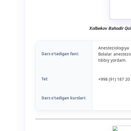
Xolbekov Bahodir Qo’
Anesteziologiya
Dars o’tadigan fani:
Bolalar anestezi
tibbiy yordam.
Tel:
+998 (91) 187 20
Dars o’tadigan kurslari: