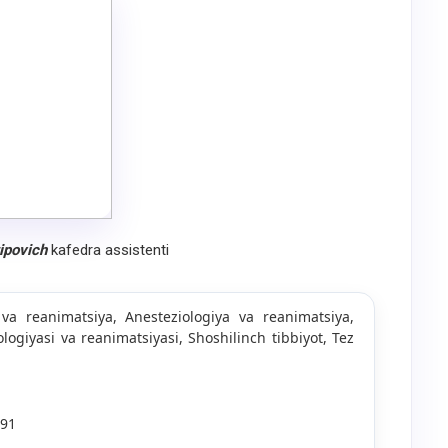
tipovich
kafedra assistenti
 va reanimatsiya, Anesteziologiya va reanimatsiya,
ologiyasi va reanimatsiyasi, Shoshilinch tibbiyot, Tez
 91