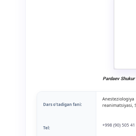
Pardaev Shukur 
Anesteziologiy
Dars o’tadigan fani:
reanimatsiyasi, 
+998 (90) 505 41
Tel: