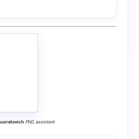
huxratovich
PhD, assistent