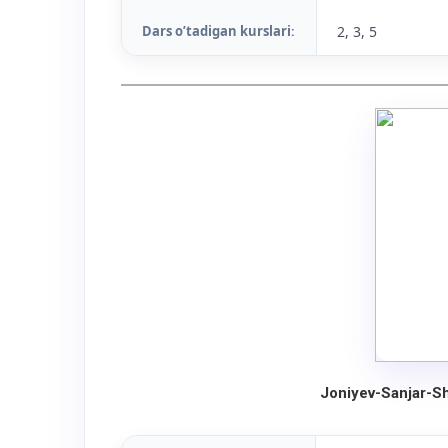
Dars o’tadigan kurslari
2, 3, 5
:
Joniyev-Sanjar-S