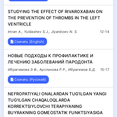
STUDYING THE EFFECT OF RIVAROXABAN ON
THE PREVENTION OF THROMBS IN THE LEFT
VENTRICLE
Imran A., Yuldashev S.J., Jiyanboev N. S.
12-14
Скачать (English)
НОВЫЕ ПОДХОДЫ К ПРОФИЛАКТИКЕ И
ЛЕЧЕНИЮ ЗАБОЛЕВАНИЙ ПАРOДОНТА
Ибрагимова Э.Ф., Арсланова Р.Р., Ибрагимов Б.Д.
15-17
Скачать (Русский)
NEFROPATIYALI ONALARDAN TUG'ILGAN YANGI
TUG'ILGAN CHAQALOQLARDA
KORREKTSIYLOVCHI TERAPIYANING
BUYRAKNING GOMEOSTATIK FUNKTSIYASIGA