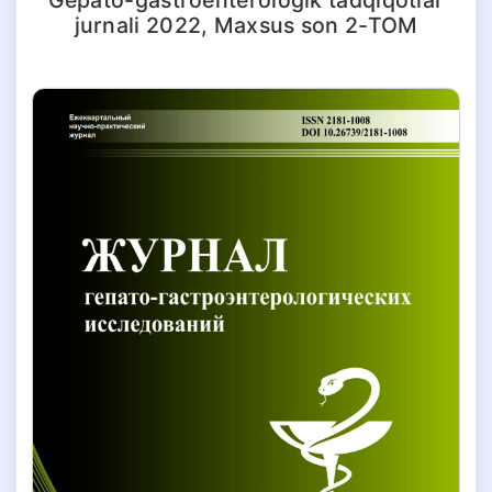
jurnali 2022, Maxsus son 2-TOM