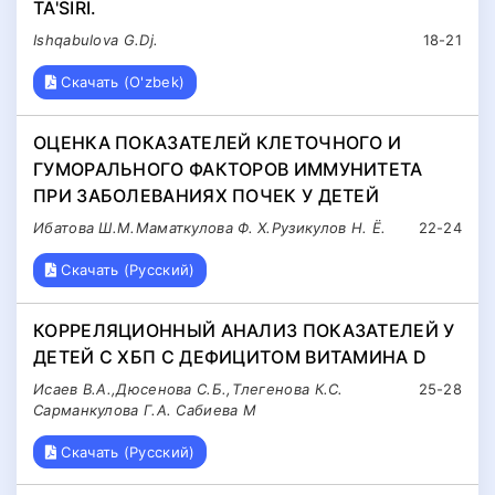
TA'SIRI.
Ishqabulova G.Dj.
18-21
Скачать (O'zbek)
ОЦЕНКА ПОКАЗАТЕЛЕЙ КЛЕТОЧНОГО И
ГУМОРАЛЬНОГО ФАКТОРОВ ИММУНИТЕТА
ПРИ ЗАБОЛЕВАНИЯХ ПОЧЕК У ДЕТЕЙ
Ибатова Ш.М.Маматкулова Ф. Х.Рузикулов Н. Ё.
22-24
Скачать (Русский)
КОРРЕЛЯЦИОННЫЙ АНАЛИЗ ПОКАЗАТЕЛЕЙ У
ДЕТЕЙ С ХБП С ДЕФИЦИТОМ ВИТАМИНА D
Исаев В.А.,Дюсенова С.Б.,Тлегенова К.С.
25-28
Сарманкулова Г.А. Сабиева М
Скачать (Русский)