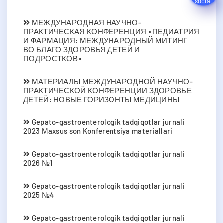
МЕЖДУНАРОДНАЯ НАУЧНО-
ПРАКТИЧЕСКАЯ КОНФЕРЕНЦИЯ «ПЕДИАТРИЯ
И ФАРМАЦИЯ: МЕЖДУНАРОДНЫЙ МИТИНГ
ВО БЛАГО ЗДОРОВЬЯ ДЕТЕЙ И
ПОДРОСТКОВ»
МАТЕРИАЛЫ МЕЖДУНАРОДНОЙ НАУЧНО-
ПРАКТИЧЕСКОЙ КОНФЕРЕНЦИИ ЗДОРОВЬЕ
ДЕТЕЙ: НОВЫЕ ГОРИЗОНТЫ МЕДИЦИНЫ
Gepato-gastroenterologik tadqiqotlar jurnali
2023 Мaxsus son Konferentsiya materiallari
Gepato-gastroenterologik tadqiqotlar jurnali
2026 №1
Gepato-gastroenterologik tadqiqotlar jurnali
2025 №4
Gepato-gastroenterologik tadqiqotlar jurnali