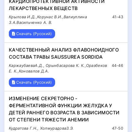
КАРДИОПРОТЕКТИВНОЙ АКТИВНОСТИ
ЛЕКАРСТВЕННЫХ ВЕЩЕСТВ
Крылова И.Д.,Корунас В.И.,Валиуллина
41-43
З.А.Васильченко А. В.
Скачать (Русский)
КАЧЕСТВЕННЫЙ АНАЛИЗ ФЛАВОНОИДНОГО
СОСТАВА ТРАВЫ SAUSSUREA SORDIDA
КаржаубаеваА.Д., Орынбасарова К. К.,Оразбеков
44-46
Е. К.,Коновалов Д.А.
Скачать (Русский)
ИЗМЕНЕНИЕ СЕКРЕТОРНО -
ФЕРМЕНТАТИВНОЙ ФУНКЦИИ ЖЕЛУДКА У
ДЕТЕЙ РАННЕГО ВОЗРАСТА В ЗАВИСИМОСТИ
ОТ СТЕПЕНИ ТЯЖЕСТИ АНЕМИИ
Кудратова Г.Н., ХолмурадоваЗ.Э.
47-50