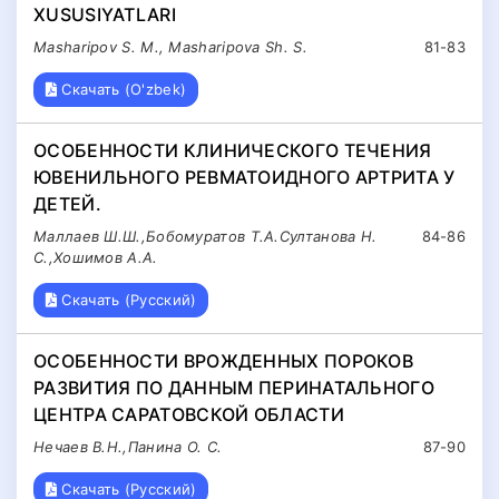
XUSUSIYATLARI
Masharipov S. M., Masharipova Sh. S.
81-83
Скачать (O'zbek)
ОСОБЕННОСТИ КЛИНИЧЕСКОГО ТЕЧЕНИЯ
ЮВЕНИЛЬНОГО РЕВМАТОИДНОГО АРТРИТА У
ДЕТЕЙ.
Маллаев Ш.Ш.,Бобомуратов Т.А.Султанова Н.
84-86
С.,Хошимов А.А.
Скачать (Русский)
ОСОБЕННОСТИ ВРОЖДЕННЫХ ПОРОКОВ
РАЗВИТИЯ ПО ДАННЫМ ПЕРИНАТАЛЬНОГО
ЦЕНТРА САРАТОВСКОЙ ОБЛАСТИ
Нечаев В.Н.,Панина О. С.
87-90
Скачать (Русский)