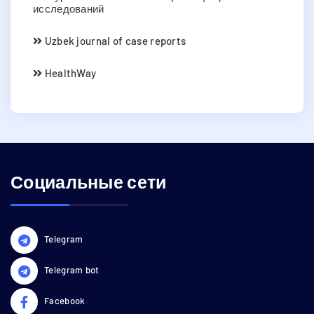
исследований
Uzbek journal of case reports
HealthWay
Социальные сети
Telegram
Telegram bot
Facebook