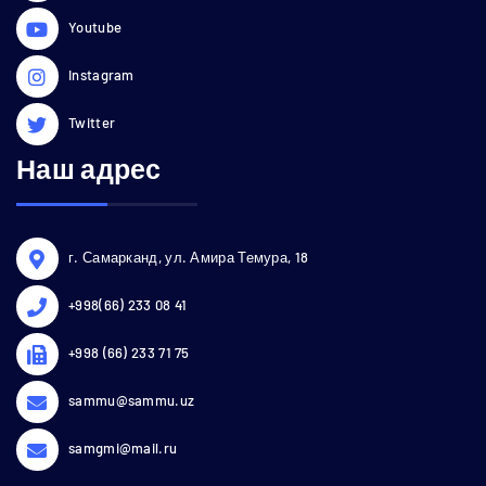
Youtube
Instagram
Twitter
Наш адрес
г. Самарканд, ул. Амира Темура, 18
+998(66) 233 08 41
+998 (66) 233 71 75
sammu@sammu.uz
samgmi@mail.ru