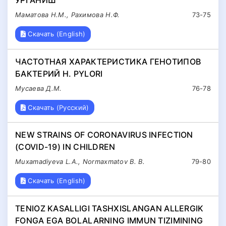
Маматова Н.М., Рахимова Н.Ф.
73-75
Скачать (English)
ЧАСТОТНАЯ ХАРАКТЕРИСТИКА ГЕНОТИПОВ
БАКТЕРИЙ H. PYLORI
Мусаева Д.М.
76-78
Скачать (Русский)
NEW STRAINS OF CORONAVIRUS INFECTION
(COVID-19) IN CHILDREN
Muxamadiyeva L.A., Normaxmatov B. B.
79-80
Скачать (English)
TENIOZ KASALLIGI TASHXISLANGAN ALLERGIK
FONGA EGA BOLALARNING IMMUN TIZIMINING