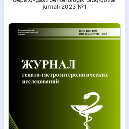
jurnali 2023 №1