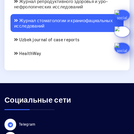
Журнал репродуктивного здоровья и уро-
нефрологических исследований
Журнал стоматологии и краниофациальных
исследований
Uzbek journal of case reports
HealthWay
Социальные сети
Telegram