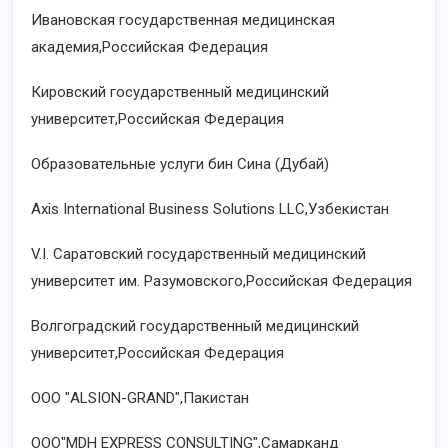
Ивановская государственная медицинская
академия,Российская Федерация
Кировский государственный медицинский
университет,Российская Федерация
Образовательные услуги бин Сина (Дубай)
Axis International Business Solutions LLC,Узбекистан
V.I. Саратовский государственный медицинский
университет им. Разумовского,Российская Федерация
Волгоградский государственный медицинский
университет,Российская Федерация
ООО "ALSION-GRAND",Пакистан
ООО"MDH EXPRESS CONSULTING",Самарканд