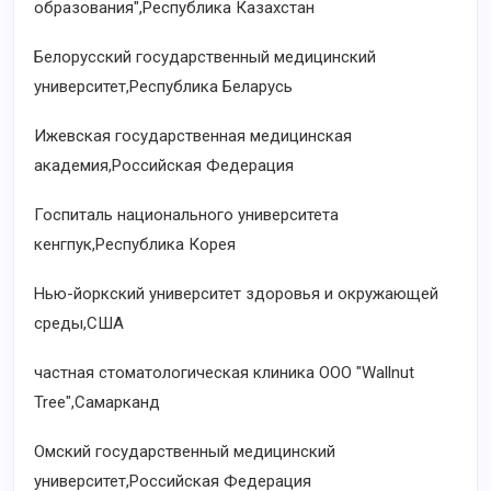
образования",Республика Казахстан
Белорусский государственный медицинский
университет,Республика Беларусь
Ижевская государственная медицинская
академия,Российская Федерация
Госпиталь национального университета
кенгпук,Республика Корея
Нью-йоркский университет здоровья и окружающей
среды,США
частная стоматологическая клиника ООО "Wallnut
Tree",Самарканд
Омский государственный медицинский
университет,Российская Федерация