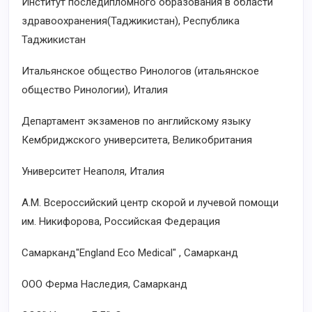
Институт последипломного образования в области
здравоохранения(Таджикистан), Республика
Таджикистан
Итальянское общество Ринологов (итальянское
общество Ринологии), Италия
Департамент экзаменов по английскому языку
Кембриджского университета, Великобритания
Университет Неаполя, Италия
A.M. Всероссийский центр скорой и лучевой помощи
им. Никифорова, Российская Федерация
Самарканд"England Eco Medical" , Самарканд
ООО Ферма Наследия, Самарканд