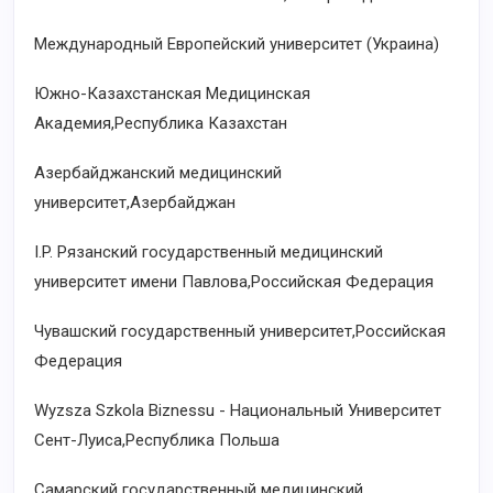
Международный Европейский университет (Украина)
Южно-Казахстанская Медицинская
Академия,Республика Казахстан
Азербайджанский медицинский
университет,Азербайджан
I.P. Рязанский государственный медицинский
университет имени Павлова,Российская Федерация
Чувашский государственный университет,Российская
Федерация
Wyzsza Szkola Biznessu - Национальный Университет
Сент-Луиса,Республика Польша
Самарский государственный медицинский