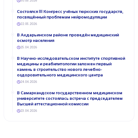
30.05.2026
Состоялся III Конгресс учёных тюркских государств,
посвящённый проблемам нейромодуляции
22.05.2026
В Акдарьинском районе проведён медицинский
осмотр населения
25.04.2026
В Научно-исследовательском институте спортивной
медицины и реабилитологии заложен первый
камень в строительство нового лечебно-
оздоровительного медицинского центра
24.04.2026
В Самаркандском государственном медицинском
университете состоялась встреча с председателем
Высшей аттестационной комиссии
23.04.2026