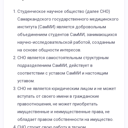
Студенческое научное общество (далее CНО)
Самаркандского государственного медицинского
института (СамМИ) является добровольным
объединением студентов СамМИ, занимающихся
научно-исследовательской работой, созданным
на основе общности интересов.
СНО является самостоятельным структурным
подразделением СамМИ, действует в
соответствии с уставом СамМИ и настоящим
уставом.
СНО не является юридическим лицом и не может
вступать от своего имени в гражданские
правоотношения, не может приобретать
имущественные и неимущественные права, не
обладает правом собственности на имущество.
СНО строит свою работу в тесном