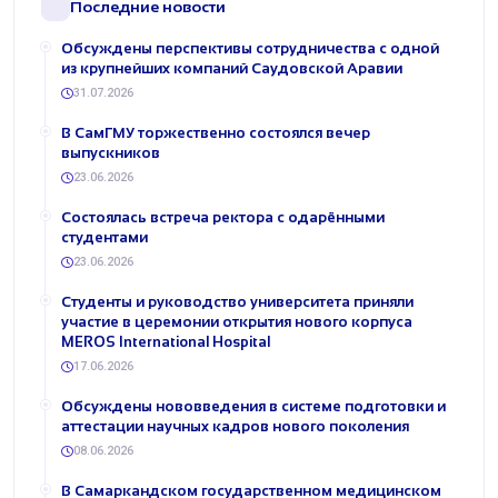
Последние новости
Обсуждены перспективы сотрудничества с одной
из крупнейших компаний Саудовской Аравии
31.07.2026
В СамГМУ торжественно состоялся вечер
выпускников
23.06.2026
Состоялась встреча ректора с одарёнными
студентами
23.06.2026
Студенты и руководство университета приняли
участие в церемонии открытия нового корпуса
MEROS International Hospital
17.06.2026
Обсуждены нововведения в системе подготовки и
аттестации научных кадров нового поколения
08.06.2026
В Самаркандском государственном медицинском