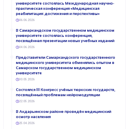
университете состоялась Международная научно-
практическая конференция «Медицинская
реабилитация: достижения и перспективы»
06.06.2026
В Самаркандском государственном медицинском
университете состоялась конференция,
посвящённая презентации новых учебных изданий
04.06.2026
Представители Самаркандского государственного
медицинского университета обменялись опытом в
Самарском государственном медицинском
университете
30.05.2026
Состоялся III Конгресс учёных тюркских государств,
посвящённый проблемам нейромодуляции
22.05.2026
В Акдарьинском районе проведён медицинский
осмотр населения
25.04.2026