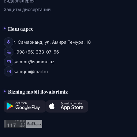
Видеогалерея
Защиты диссертаций
Наш адрес
г. Самарканд, ул. Амира Темура, 18
+998 (66) 233-07-66
sammu@sammu.uz
samgmi@mail.ru
Bizning mobil ilovalarimiz