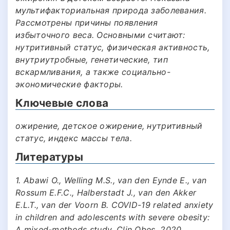
мультифакториальная природа заболевания.
Рассмотрены причины появления
избыточного веса. Основными считают:
нутритивный статус, физическая активность,
внутриутробные, генетические, тип
вскармливания, а также социально-
экономические факторы.
Ключевые слова
ожирение, детское ожирение, нутритивный
статус, индекс массы тела.
Литературы
1. Abawi O., Welling M.S., van den Eynde E., van
Rossum E.F.C., Halberstadt J., van den Akker
E.L.T., van der Voorn B. COVID-19 related anxiety
in children and adolescents with severe obesity:
A mixed-methods study. Clin Obes. 2020