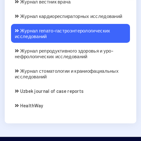
Журнал вестник врача
Журнал кардиореспираторных исследований
Журнал гепато-гастроэнтерологических
исследований
Журнал репродуктивного здоровья и уро-
нефрологических исследований
Журнал стоматологии и краниофациальных
исследований
Uzbek journal of case reports
HealthWay